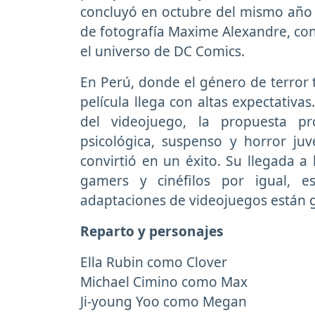
concluyó en octubre del mismo año y
de fotografía Maxime Alexandre, co
el universo de DC Comics.
En Perú, donde el género de terror t
película llega con altas expectativ
del videojuego, la propuesta p
psicológica, suspenso y horror juve
convirtió en un éxito. Su llegada a 
gamers y cinéfilos por igual, 
adaptaciones de videojuegos están g
Reparto y personajes
Ella Rubin como Clover
Michael Cimino como Max
Ji-young Yoo como Megan