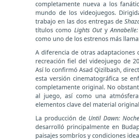
completamente nueva a los fanático
mundo de los videojuegos. Dirigid
trabajo en las dos entregas de
Shaz
títulos como
Lights Out
y
Annabelle:
como uno de los estrenos más llamat
A diferencia de otras adaptacione
recreación fiel del videojuego de 
Así lo confirmó Asad Qizilbash, direc
esta versión cinematográfica se en
completamente original. No obstant
al juego, así como una atmósfera 
elementos clave del material original
La producción de
Until Dawn: Noche
desarrolló principalmente en Budap
paisajes sombríos y condiciones idea