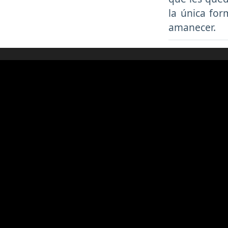
la única for
amanecer.