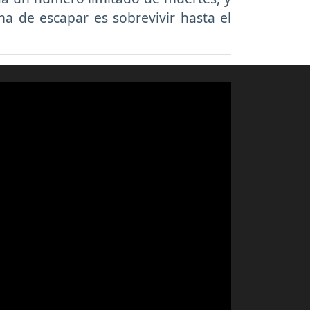
ma de escapar es sobrevivir hasta el