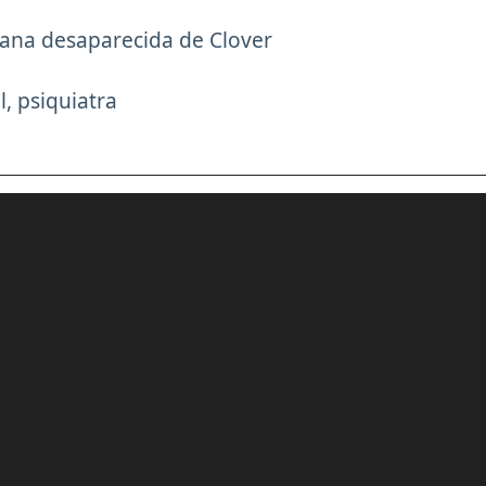
mana desaparecida de Clover
l, psiquiatra