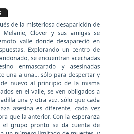
S
és de la misteriosa desaparición de
 Melanie, Clover y sus amigas se
remoto valle donde desapareció en
spuestas. Explorando un centro de
abandonado, se encuentran acechadas
sino enmascarado y asesinadas
e una a una... sólo para despertar y
 de nuevo al principio de la misma
ados en el valle, se ven obligados a
esadilla una y otra vez, sólo que cada
aza asesina es diferente, cada vez
ra que la anterior. Con la esperanza
 el grupo pronto se da cuenta de
da un número limitado de muertes, y