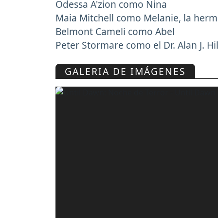
Odessa A'zion como Nina
Maia Mitchell como Melanie, la her
Belmont Cameli como Abel
Peter Stormare como el Dr. Alan J. Hil
GALERIA DE IMÁGENES