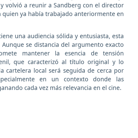
 volvió a reunir a Sandberg con el director
n quien ya había trabajado anteriormente en
iene una audiencia sólida y entusiasta, esta
as. Aunque se distancia del argumento exacto
romete mantener la esencia de tensión
nil, que caracterizó al título original y lo
la cartelera local será seguida de cerca por
especialmente en un contexto donde las
anando cada vez más relevancia en el cine.