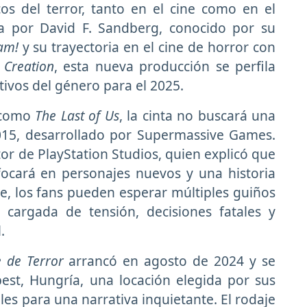
s del terror, tanto en el cine como en el
a por David F. Sandberg, conocido por su
am!
y su trayectoria en el cine de horror con
 Creation
, esta nueva producción se perfila
ivos del género para el 2025.
s como
The Last of Us
, la cinta no buscará una
2015, desarrollado por Supermassive Games.
tor de PlayStation Studios, quien explicó que
focará en personajes nuevos y una historia
e, los fans pueden esperar múltiples guiños
cargada de tensión, decisiones fatales y
.
 de Terror
arrancó en agosto de 2024 y se
est, Hungría, una locación elegida por sus
les para una narrativa inquietante. El rodaje