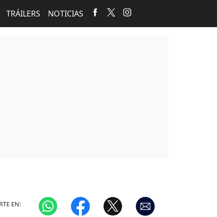
TRÁILERS
NOTICIAS
TE EN: