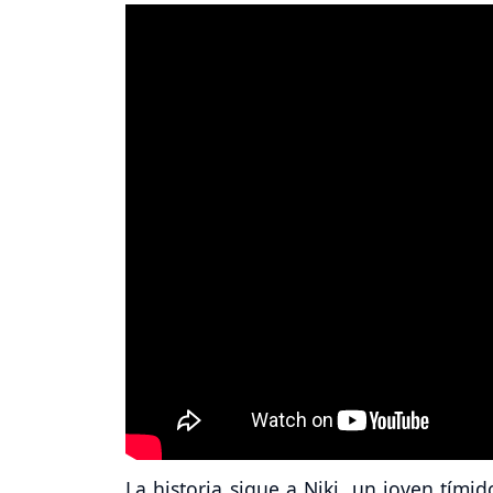
La historia sigue a Niki, un joven tími