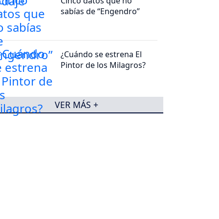
Cinco datos que no
sabías de “Engendro”
¿Cuándo se estrena El
Pintor de los Milagros?
VER MÁS +