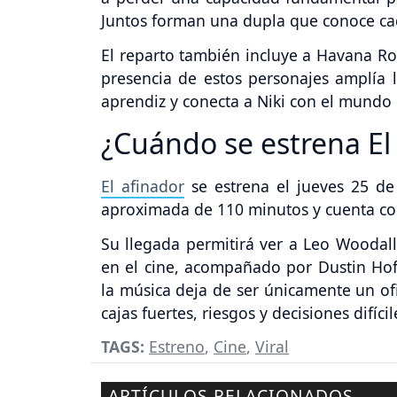
Juntos forman una dupla que conoce cada
El reparto también incluye a Havana Ros
presencia de estos personajes amplía l
aprendiz y conecta a Niki con el mundo 
¿Cuándo se estrena El
El afinador
se estrena el jueves 25 de
aproximada de 110 minutos y cuenta con
Su llegada permitirá ver a Leo Woodal
en el cine, acompañado por Dustin Ho
la música deja de ser únicamente un of
cajas fuertes, riesgos y decisiones difícil
TAGS:
Estreno
,
Cine
,
Viral
ARTÍCULOS RELACIONADOS