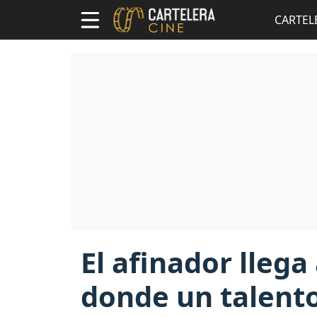
CARTEL
El afinador llega 
donde un talento