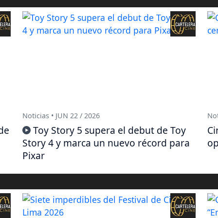
Noticias • JUN 22 / 2026
Not
de
Toy Story 5 supera el debut de Toy
Ci
Story 4 y marca un nuevo récord para
op
Pixar