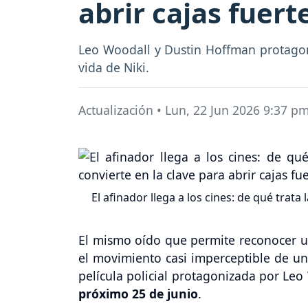
abrir cajas fuert
Leo Woodall y Dustin Hoffman protagoniz
vida de Niki.
Actualización
•
Lun, 22 Jun 2026 9:37 p
El afinador llega a los cines: de qué trata
El mismo oído que permite reconocer u
el movimiento casi imperceptible de una
película policial protagonizada por Leo
próximo 25 de junio
.