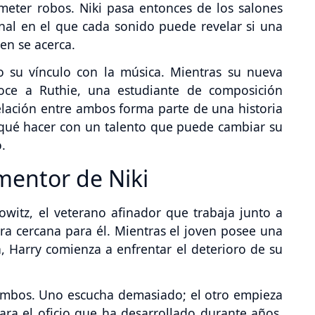
ometer robos. Niki pasa entonces de los salones
nal en el que cada sonido puede revelar si una
ien se acerca.
 su vínculo con la música. Mientras su nueva
noce a Ruthie, una estudiante de composición
elación entre ambos forma parte de una historia
 qué hacer con un talento que puede cambiar su
.
mentor de Niki
witz, el veterano afinador que trabaja junto a
ra cercana para él. Mientras el joven posee una
, Harry comienza a enfrentar el deterioro de su
 ambos. Uno escucha demasiado; el otro empieza
ra el oficio que ha desarrollado durante años.