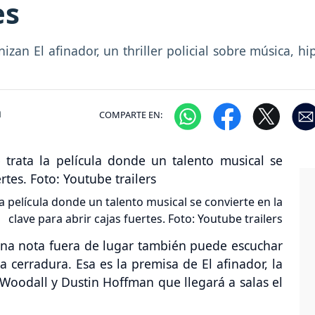
es
an El afinador, un thriller policial sobre música, h
m
COMPARTE EN:
 la película donde un talento musical se convierte en la
clave para abrir cajas fuertes. Foto: Youtube trailers
na nota fuera de lugar también puede escuchar
 cerradura. Esa es la premisa de El afinador, la
 Woodall y Dustin Hoffman que llegará a salas el