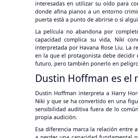
interesadas en utilizar su oído para c
donde afina pianos a un entorno crimi
puerta está a punto de abrirse o si algu
La película no abandona por completo
capacidad complica su vida, Niki co
interpretada por Havana Rose Liu. La r
en la que el protagonista debe decidir
futuro, pero también ponerlo en peligro
Dustin Hoffman es el 
Dustin Hoffman interpreta a Harry Horo
Niki y que se ha convertido en una figu
sensibilidad auditiva fuera de lo común
propia audición.
Esa diferencia marca la relación entre
a perder una capacidad fundamental pa