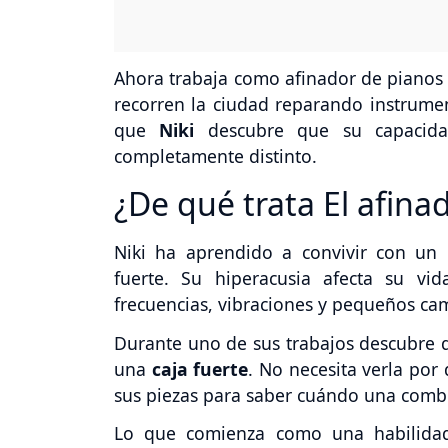
Ahora trabaja como afinador de pianos
recorren la ciudad reparando instrumen
que
Niki
descubre que su capacida
completamente distinto.
¿De qué trata El afina
Niki ha aprendido a convivir con u
fuerte. Su hiperacusia afecta su vi
frecuencias, vibraciones y pequeños ca
Durante uno de sus trabajos descubre 
una
caja fuerte
. No necesita verla por
sus piezas para saber cuándo una combi
Lo que comienza como una habilidad