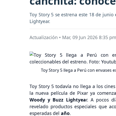
canchita: conoce
Toy Story 5 se estrena este 18 de juni
Lightyear.
Actualización
•
Mar, 09 Jun 2026 8:35 p
Toy Story 5 llega a Perú con envases e
Toy Story 5 todavía no llega a los cine
la nueva película de Pixar ya comenza
Woody y Buzz Lightyea
r. A pocos dí
revelado productos especiales que ac
esperadas del
año
.