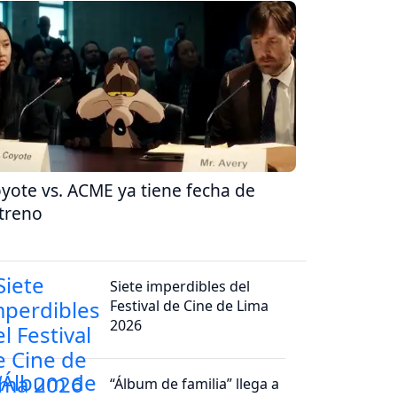
yote vs. ACME ya tiene fecha de
treno
Siete imperdibles del
Festival de Cine de Lima
2026
“Álbum de familia” llega a