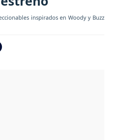
 estreno
leccionables inspirados en Woody y Buzz