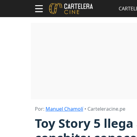
CARTEL
Por:
Manuel Chamolí
• Carteleracine.pe
Toy Story 5 lleg