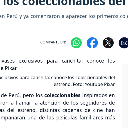
 los coleccionables del
o en Perú y ya comenzaron a aparecer los primeros co
m
COMPARTE EN:
xclusivos para canchita: conoce los coleccionables del
estreno. Foto: Youtube Pixar
s de Perú, pero los
coleccionables
inspirados en
ron a llamar la atención de los seguidores de
as del estreno, distintas cadenas de cine han
ompañarán una de las películas familiares más