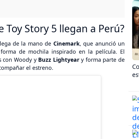
 Toy Story 5 llegan a Perú?
 llega de la mano de
Cinemark
, que anunció un
forma de mochila inspirado en la película. El
os con Woody y
Buzz Lightyear
y forma parte de
Co
compañar el estreno.
es