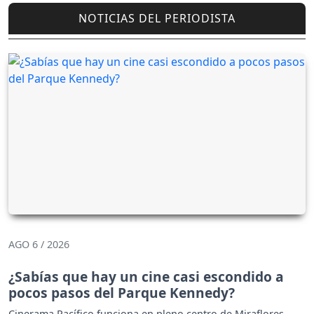
NOTICIAS DEL PERIODISTA
AGO 6 / 2026
¿Sabías que hay un cine casi escondido a
pocos pasos del Parque Kennedy?
Cinerama Pacífico funciona en pleno centro de Miraflores,