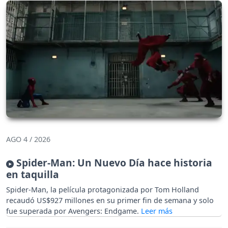
AGO 4 / 2026
Spider-Man: Un Nuevo Día hace historia
en taquilla
Spider-Man, la película protagonizada por Tom Holland
recaudó US$927 millones en su primer fin de semana y solo
fue superada por Avengers: Endgame.