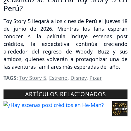
Perú?
Toy Story 5 llegará a los cines de Perú el jueves 18
de junio de 2026. Mientras los fans esperan
conocer si la película incluye escenas post
créditos, la expectativa continúa creciendo
alrededor del regreso de Woody, Buzz y sus
amigos, quienes volverán a protagonizar una de
las aventuras familiares más esperadas del año.
TAGS:
Toy Story 5
,
Estreno
,
Disney
,
Pixar
ARTÍCULOS RELACIONADOS