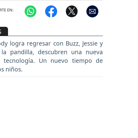
TE EN:
S
y logra regresar con Buzz, Jessie y
 la pandilla, descubren una nueva
a tecnología. Un nuevo tiempo de
os niños.