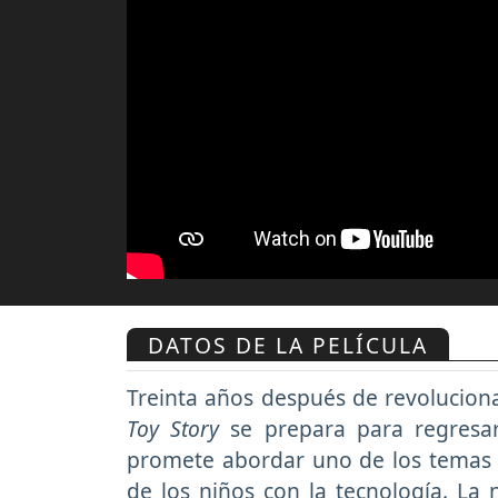
DATOS DE LA PELÍCULA
Treinta años después de revolucionar
Toy Story
se prepara para regresar
promete abordar uno de los temas m
de los niños con la tecnología. La 