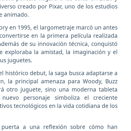
iverso creado por
Pixar
, uno de los estudios
ne animado.
ory
en 1995, el largometraje marcó un antes
onvertirse en la primera película realizada
emás de su innovación técnica, conquistó
ue exploraba la amistad, la imaginación y el
sus juguetes.
l histórico debut, la saga busca adaptarse a
ón, la principal amenaza para Woody, Buzz
á otro juguete, sino una moderna tableta
e nuevo personaje simboliza el creciente
ivos tecnológicos en la vida cotidiana de los
 puerta a una reflexión sobre cómo han