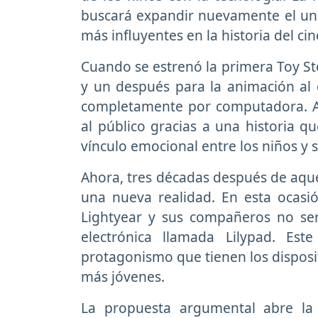
buscará expandir nuevamente el un
más influyentes en la historia del ci
Cuando se estrenó la primera
Toy St
y un después para la animación al c
completamente por computadora. Ad
al público gracias a una historia q
vínculo emocional entre los niños y 
Ahora, tres décadas después de aque
una nueva realidad. En esta ocasi
Lightyear y sus compañeros no ser
electrónica llamada Lilypad. Est
protagonismo que tienen los disposit
más jóvenes.
La propuesta argumental abre la