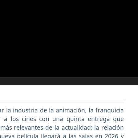
 la industria de la animación, la franquicia
 a los cines con una quinta entrega que
ás relevantes de la actualidad: la relación
nueva película llegará a las salas en 2026 y