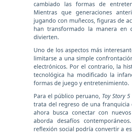
cambiado las formas de entreteni
Mientras que generaciones ante
jugando con muñecos, figuras de acc
han transformado la manera en q
divierten.
Uno de los aspectos más interesant
limitarse a una simple confrontación
electrónicos. Por el contrario, la h
tecnológica ha modificado la infan
formas de juego y entretenimiento.
Para el público peruano,
Toy Story 5
trata del regreso de una franquici
ahora busca conectar con nuevos
aborda desafíos contemporáneos
reflexión social podría convertir a e