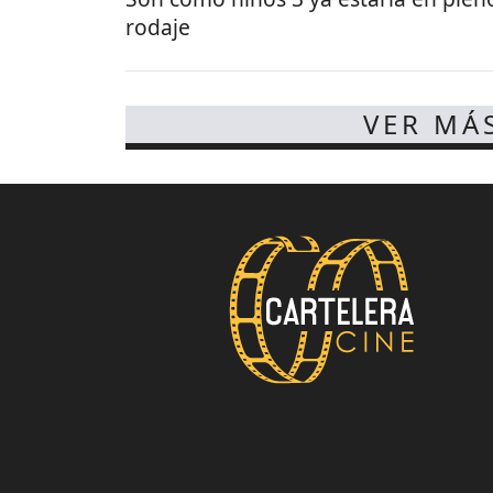
rodaje
VER MÁ