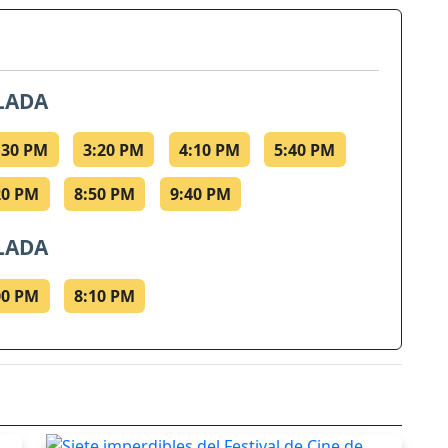
LADA
:30 PM
3:20 PM
4:10 PM
5:40 PM
20 PM
8:50 PM
9:40 PM
LADA
00 PM
8:10 PM