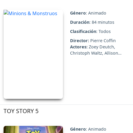
Género
: Animado
Duración
: 84 minutos
Clasificación
: Todos
Director:
Pierre Coffin
Actores:
Zoey Deutch,
Christoph Waltz, Allison
Jann...
TOY STORY 5
Género
: Animado