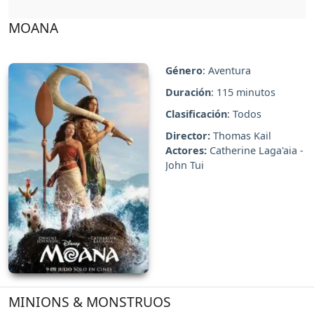
MOANA
Género
: Aventura
Duración
: 115 minutos
Clasificación
: Todos
Director:
Thomas Kail
Actores:
Catherine Laga'aia -
John Tui
MINIONS & MONSTRUOS