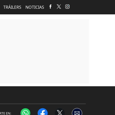
TRÁILERS
NOTICIAS
TE EN: