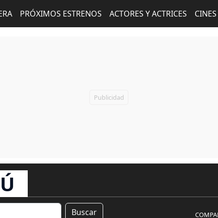
ERA
PRÓXIMOS ESTRENOS
ACTORES Y ACTRICES
CINES
RÚ
Buscar
COMPAR