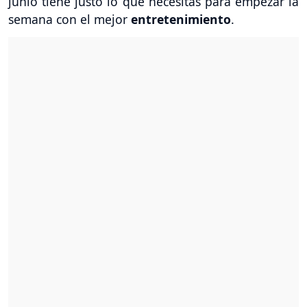
junio tiene justo lo que necesitas para empezar la
semana con el mejor
entretenimiento
.