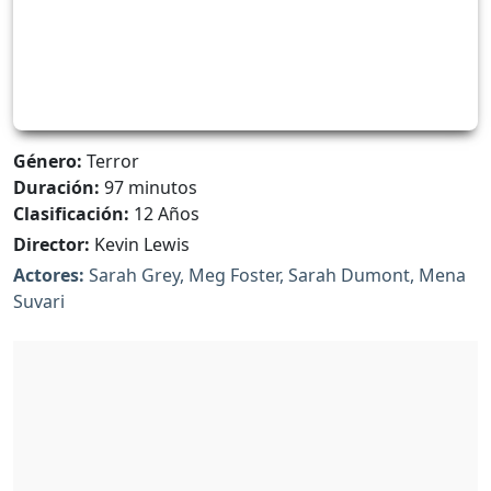
Género:
Terror
Duración:
97 minutos
Clasificación:
12 Años
Director:
Kevin Lewis
Actores:
Sarah Grey, Meg Foster, Sarah Dumont, Mena
Suvari