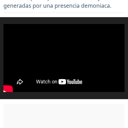
generadas por una presencia demoniaca.