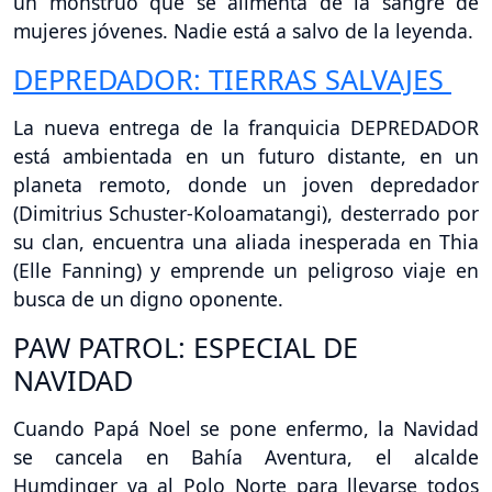
un monstruo que se alimenta de la sangre de
mujeres jóvenes. Nadie está a salvo de la leyenda.
DEPREDADOR: TIERRAS SALVAJES
La nueva entrega de la franquicia DEPREDADOR
está ambientada en un futuro distante, en un
planeta remoto, donde un joven depredador
(Dimitrius Schuster-Koloamatangi), desterrado por
su clan, encuentra una aliada inesperada en Thia
(Elle Fanning) y emprende un peligroso viaje en
busca de un digno oponente.
PAW PATROL: ESPECIAL DE
NAVIDAD
Cuando Papá Noel se pone enfermo, la Navidad
se cancela en Bahía Aventura, el alcalde
Humdinger va al Polo Norte para llevarse todos