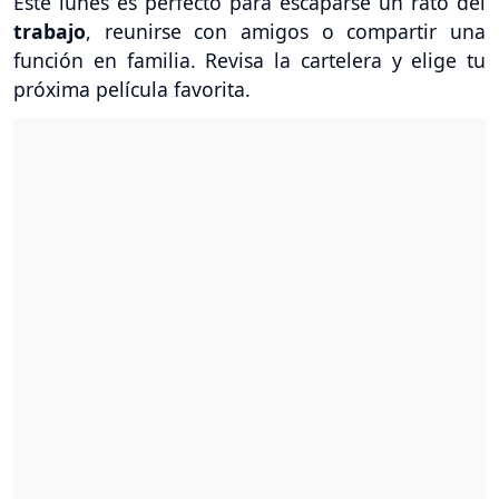
Este lunes es perfecto para escaparse un rato del
trabajo
, reunirse con amigos o compartir una
función en familia. Revisa la cartelera y elige tu
próxima película favorita.