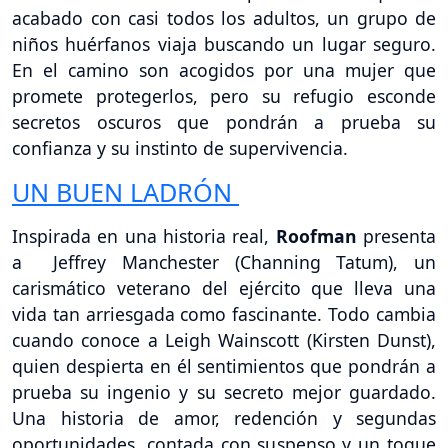
acabado con casi todos los adultos, un grupo de
niños huérfanos viaja buscando un lugar seguro.
En el camino son acogidos por una mujer que
promete protegerlos, pero su refugio esconde
secretos oscuros que pondrán a prueba su
confianza y su instinto de supervivencia.
UN BUEN LADRÓN
Inspirada en una historia real,
Roofman
presenta
a Jeffrey Manchester (Channing Tatum), un
carismático veterano del ejército que lleva una
vida tan arriesgada como fascinante. Todo cambia
cuando conoce a Leigh Wainscott (Kirsten Dunst),
quien despierta en él sentimientos que pondrán a
prueba su ingenio y su secreto mejor guardado.
Una historia de amor, redención y segundas
oportunidades, contada con suspenso y un toque