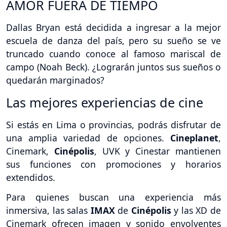
AMOR FUERA DE TIEMPO
Dallas Bryan está decidida a ingresar a la mejor
escuela de danza del país, pero su sueño se ve
truncado cuando conoce al famoso mariscal de
campo (Noah Beck). ¿Lograrán juntos sus sueños o
quedarán marginados?
Las mejores experiencias de cine
Si estás en Lima o provincias, podrás disfrutar de
una amplia variedad de opciones.
Cineplanet
,
Cinemark,
Cinépolis
, UVK y Cinestar mantienen
sus funciones con promociones y horarios
extendidos.
Para quienes buscan una experiencia más
inmersiva, las salas
IMAX
de
Cinépolis
y las XD de
Cinemark ofrecen imagen y sonido envolventes