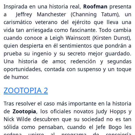
Inspirada en una historia real,
Roofman
presenta
a Jeffrey Manchester (Channing Tatum), un
carismático veterano del ejército que lleva una
vida tan arriesgada como fascinante. Todo cambia
cuando conoce a Leigh Wainscott (Kirsten Dunst),
quien despierta en él sentimientos que pondrán a
prueba su ingenio y su secreto mejor guardado.
Una historia de amor, redención y segundas
oportunidades, contada con suspenso y un toque
de humor.
ZOOTOPIA 2
Tras resolver el caso más importante en la historia
de
Zootopia
, los oficiales novatos Judy Hopps y
Nick Wilde descubren que su sociedad no es tan
sólida como pensaban, cuando el Jefe Bogo les
ordena unirse al programa de consejería