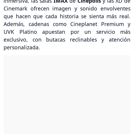
inmersiva, las salas
IMAX
de
Cinépolis
y las XD de
Cinemark ofrecen imagen y sonido envolventes
que hacen que cada historia se sienta más real.
Además, cadenas como Cineplanet Premium y
UVK Platino apuestan por un servicio más
exclusivo, con butacas reclinables y atención
personalizada.