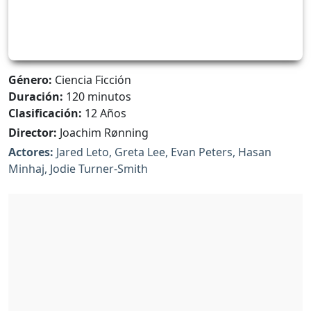
Género:
Ciencia Ficción
Duración:
120 minutos
Clasificación:
12 Años
Director:
Joachim Rønning
Actores:
Jared Leto, Greta Lee, Evan Peters, Hasan
Minhaj, Jodie Turner-Smith