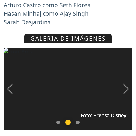
Arturo Castro como Seth Flores
Hasan Minhaj como Ajay Singh
Sarah Desjardins
GALERIA DE IMÁGENES
Previous
Nex
Foto: Prensa Disney
Foto: Prensa Disney
Foto: Prensa Disney