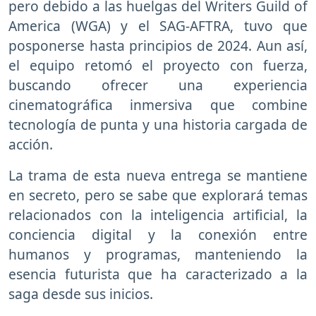
pero debido a las huelgas del Writers Guild of
America (WGA) y el SAG-AFTRA, tuvo que
posponerse hasta principios de 2024. Aun así,
el equipo retomó el proyecto con fuerza,
buscando ofrecer una experiencia
cinematográfica inmersiva que combine
tecnología de punta y una historia cargada de
acción.
La trama de esta nueva entrega se mantiene
en secreto, pero se sabe que explorará temas
relacionados con la inteligencia artificial, la
conciencia digital y la conexión entre
humanos y programas, manteniendo la
esencia futurista que ha caracterizado a la
saga desde sus inicios.