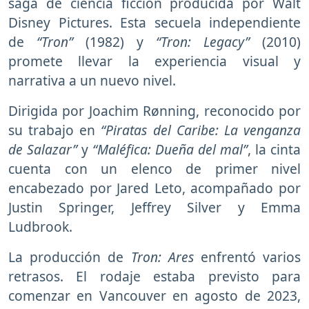
saga de ciencia ficción producida por Walt
Disney Pictures. Esta secuela independiente
de
“Tron”
(1982) y
“Tron: Legacy”
(2010)
promete llevar la experiencia visual y
narrativa a un nuevo nivel.
Dirigida por Joachim Rønning, reconocido por
su trabajo en
“Piratas del Caribe: La venganza
de Salazar”
y
“Maléfica: Dueña del mal”
, la cinta
cuenta con un elenco de primer nivel
encabezado por Jared Leto, acompañado por
Justin Springer, Jeffrey Silver y Emma
Ludbrook.
La producción de
Tron: Ares
enfrentó varios
retrasos. El rodaje estaba previsto para
comenzar en Vancouver en agosto de 2023,