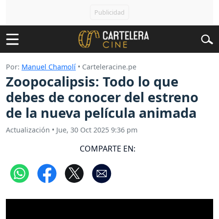
Por:
Manuel Chamolí
• Carteleracine.pe
Zoopocalipsis: Todo lo que
debes de conocer del estreno
de la nueva película animada
Actualización
•
Jue, 30 Oct 2025 9:36 pm
COMPARTE EN: