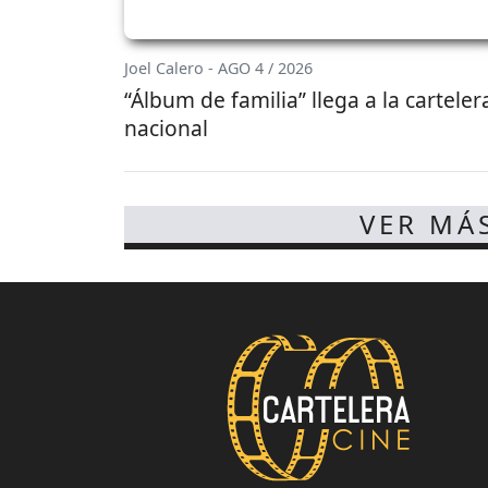
Joel Calero - AGO 4 / 2026
“Álbum de familia” llega a la carteler
nacional
VER MÁ