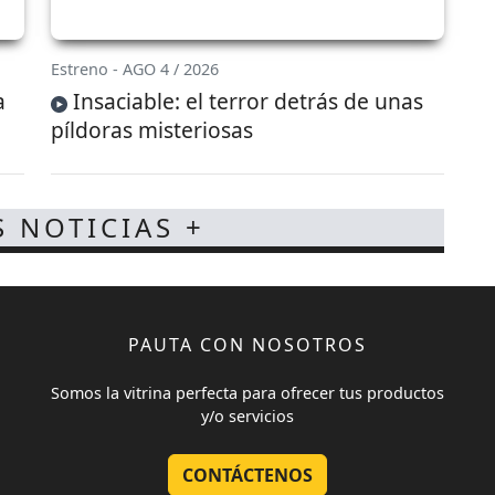
Estreno - AGO 4 / 2026
a
Insaciable: el terror detrás de unas
píldoras misteriosas
S NOTICIAS +
PAUTA CON NOSOTROS
Somos la vitrina perfecta para ofrecer tus productos
y/o servicios
CONTÁCTENOS