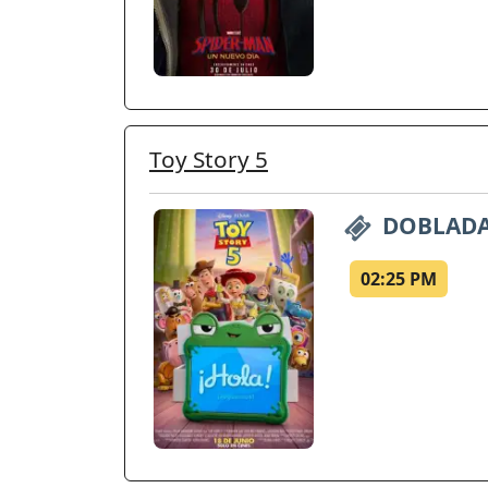
Toy Story 5
DOBLAD
02:25 PM