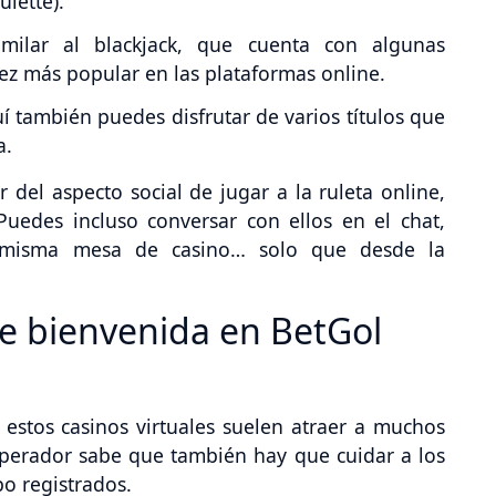
lette).
milar al blackjack, que cuenta con algunas
vez más popular en las plataformas online.
uí también puedes disfrutar de varios títulos que
a.
r del aspecto social de jugar a la ruleta online,
Puedes incluso conversar con ellos en el chat,
a misma mesa de casino… solo que desde la
e bienvenida en BetGol
estos casinos virtuales suelen atraer a muchos
perador sabe que también hay que cuidar a los
po registrados.