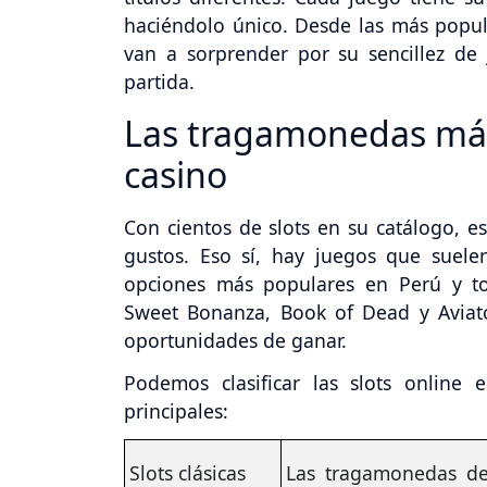
haciéndolo único. Desde las más popula
van a sorprender por su sencillez de
partida.
Las tragamonedas más
casino
Con cientos de slots en su catálogo, es
gustos. Eso sí, hay juegos que suele
opciones más populares en Perú y to
Sweet Bonanza, Book of Dead y Aviator
oportunidades de ganar.
Podemos clasificar las slots online en
principales:
Slots clásicas
Las tragamonedas de 