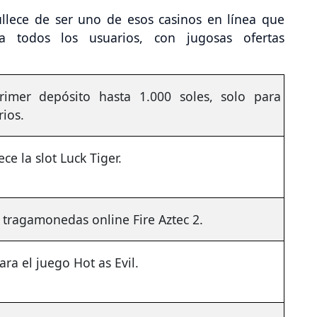
llece de ser uno de esos casinos en línea que
a todos los usuarios, con jugosas ofertas
imer depósito hasta 1.000 soles, solo para
ios.
ce la slot Luck Tiger.
a tragamonedas online Fire Aztec 2.
ra el juego Hot as Evil.