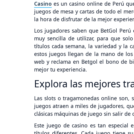
Casino
es un casino online de Perú que
juegos de mesa y cartas de todo el mer
la hora de disfrutar de la mejor experie
Los jugadores saben que BetGol Perú e
muy sencilla de utilizar, para que so
títulos cada semana, la variedad y la c
estos juegos llegan de la mano de los
web y reclama en Betgol el bono de bi
mejor tu experiencia.
Explora las mejores t
Las slots o tragamonedas online son, s
juegos atraen a miles de jugadores, que
clásicas máquinas de juego sin salir de 
Este juego de casino es tan especial 
títulos diferentes. Cada juego tiene su