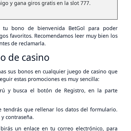
go y gana giros gratis en la slot 777.
a tu bono de bienvenida BetGol para poder
egos favoritos. Recomendamos leer muy bien los
ntes de reclamarla.
o de casino
as sus bonos en cualquier juego de casino que
eguir estas promociones es muy sencilla:
Perú y busca el botón de Registro, en la parte
tendrás que rellenar los datos del formulario.
 y contraseña.
birás un enlace en tu correo electrónico, para