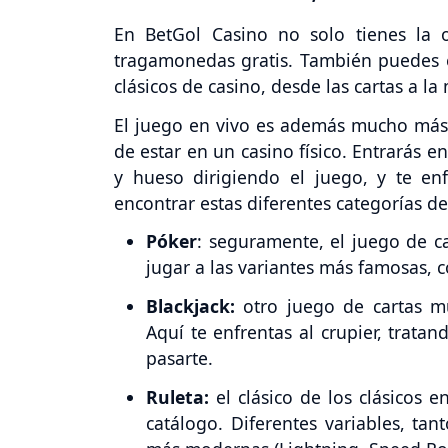
En BetGol Casino no solo tienes la 
tragamonedas gratis. También puedes 
clásicos de casino, desde las cartas a la 
El juego en vivo es además mucho más
de estar en un casino físico. Entrarás e
y hueso dirigiendo el juego, y te en
encontrar estas diferentes categorías de
Póker
: seguramente, el juego de c
jugar a las variantes más famosas, 
Blackjack:
otro juego de cartas m
Aquí te enfrentas al crupier, tratan
pasarte.
Ruleta:
el clásico de los clásicos 
catálogo. Diferentes variables, tan