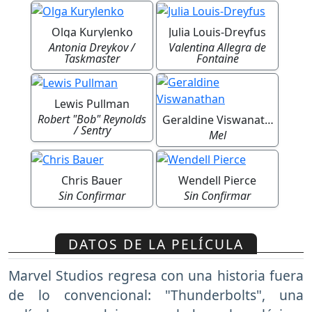
Olga Kurylenko
Julia Louis-Dreyfus
Antonia Dreykov /
Valentina Allegra de
Taskmaster
Fontaine
Lewis Pullman
Robert "Bob" Reynolds
Geraldine Viswanathan
/ Sentry
Mel
Chris Bauer
Wendell Pierce
Sin Confirmar
Sin Confirmar
DATOS DE LA PELÍCULA
Marvel Studios regresa con una historia fuera
de lo convencional: "Thunderbolts", una