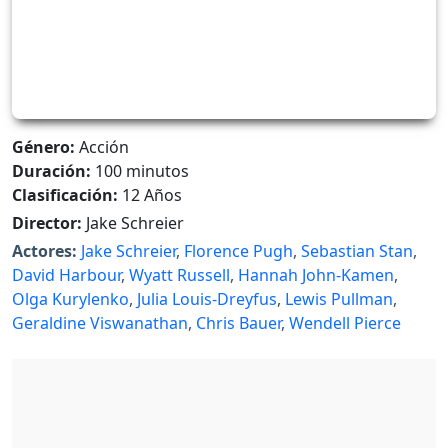
Género:
Acción
Duración:
100 minutos
Clasificación:
12 Años
Director:
Jake Schreier
Actores:
Jake Schreier
,
Florence Pugh
,
Sebastian Stan
,
David Harbour
,
Wyatt Russell
,
Hannah John-Kamen
,
Olga Kurylenko
,
Julia Louis-Dreyfus
,
Lewis Pullman
,
Geraldine Viswanathan
,
Chris Bauer
,
Wendell Pierce