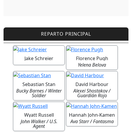
REPARTO PRINCIPAL
Jake Schreier
Florence Pugh
Yelena Belova
Sebastian Stan
David Harbour
Bucky Barnes / Winter
Alexei Shostakov /
Soldier
Guardián Rojo
Wyatt Russell
Hannah John-Kamen
John Walker / U.S.
Ava Starr / Fantasma
Agent