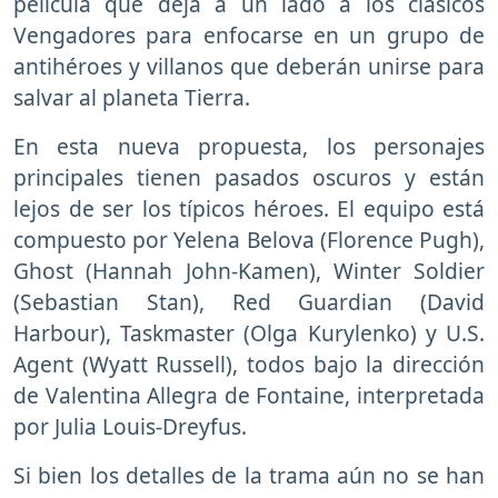
película que deja a un lado a los clásicos
Vengadores para enfocarse en un grupo de
antihéroes y villanos que deberán unirse para
salvar al planeta Tierra.
En esta nueva propuesta, los personajes
principales tienen pasados oscuros y están
lejos de ser los típicos héroes. El equipo está
compuesto por Yelena Belova (Florence Pugh),
Ghost (Hannah John-Kamen), Winter Soldier
(Sebastian Stan), Red Guardian (David
Harbour), Taskmaster (Olga Kurylenko) y U.S.
Agent (Wyatt Russell), todos bajo la dirección
de Valentina Allegra de Fontaine, interpretada
por Julia Louis-Dreyfus.
Si bien los detalles de la trama aún no se han