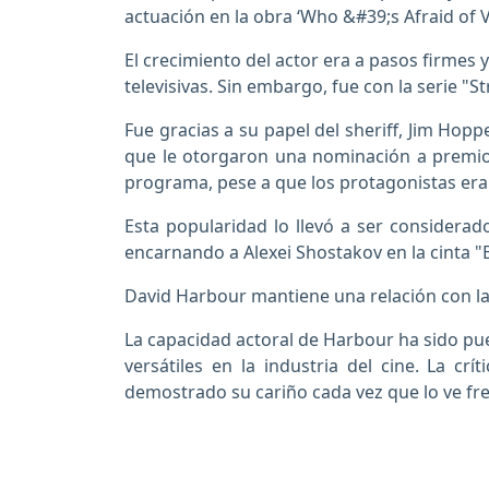
actuación en la obra ‘Who &#39;s Afraid of 
El crecimiento del actor era a pasos firmes
televisivas. Sin embargo, fue con la serie 
Fue gracias a su papel del sheriff, Jim Hopp
que le otorgaron una nominación a premio
programa, pese a que los protagonistas eran 
Esta popularidad lo llevó a ser considerad
encarnando a Alexei Shostakov en la cinta 
David Harbour mantiene una relación con la 
La capacidad actoral de Harbour ha sido pu
versátiles en la industria del cine. La c
demostrado su cariño cada vez que lo ve fren