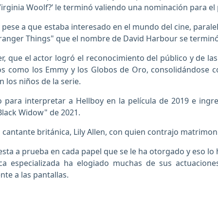
Virginia Woolf?’ le terminó valiendo una nominación para el
 y pese a que estaba interesado en el mundo del cine, par
"Stranger Things" que el nombre de David Harbour se termin
er, que el actor logró el reconocimiento del público y de la
s como los Emmy y los Globos de Oro, consolidándose c
los niños de la serie.
o para interpretar a Hellboy en la película de 2019 e ing
"Black Widow" de 2021.
cantante británica, Lily Allen, con quien contrajo matrimo
esta a prueba en cada papel que se le ha otorgado y eso lo
rítica especializada ha elogiado muchas de sus actuacion
te a las pantallas.