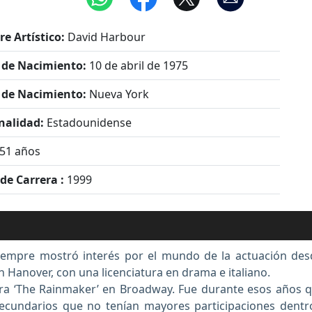
e Artístico:
David Harbour
 de Nacimiento:
10 de abril de 1975
 de Nacimiento:
Nueva York
nalidad:
Estadounidense
51 años
 de Carrera :
1999
iempre mostró interés por el mundo de la actuación de
Hanover, con una licenciatura en drama e italiano.
bra ‘The Rainmaker’ en Broadway. Fue durante esos años
secundarios que no tenían mayores participaciones dentr