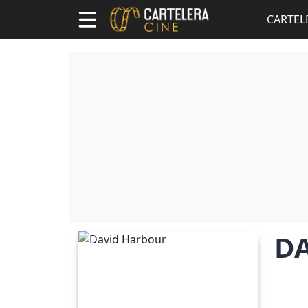
CARTEL
D