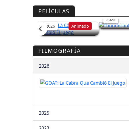
Thunderbol
GOAT: La Cabra Que
PELÍCULAS
Cambió El Juego
2025
2026
Animado
FILMOGRAFÍA
2026
2025
2023