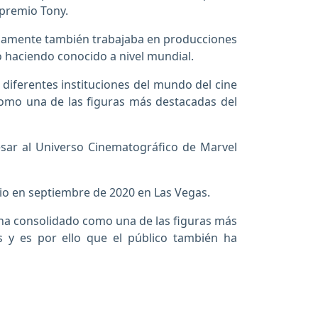
 premio Tony.
alelamente también trabajaba en producciones
ó haciendo conocido a nivel mundial.
s diferentes instituciones del mundo del cine
omo una de las figuras más destacadas del
resar al Universo Cinematográfico de Marvel
nio en septiembre de 2020 en Las Vegas.
 ha consolidado como una de las figuras más
es y es por ello que el público también ha