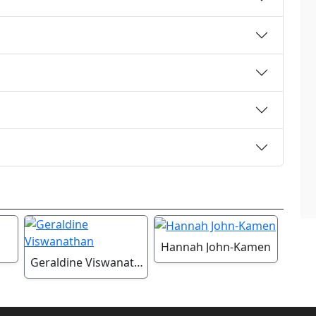
Hannah John-Kamen
Geraldine Viswanathan