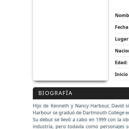
Nombr
Fecha
Lugar
Nacio
Edad:
Inicio
BIOGRAFÍA
Hijo de Kenneth y Nancy Harbour, David s
Harbour se graduó de Dartmouth College en 
Su debut se llevó a cabo en 1999 con la o
industria, pero todavía como personajes 