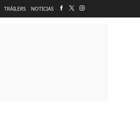
TRÁILERS
NOTICIAS