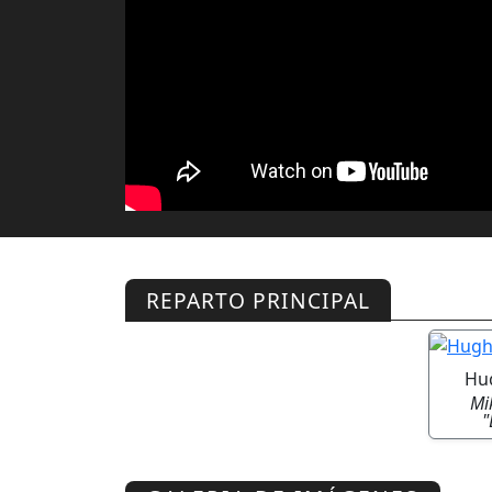
REPARTO PRINCIPAL
Hu
Mi
"