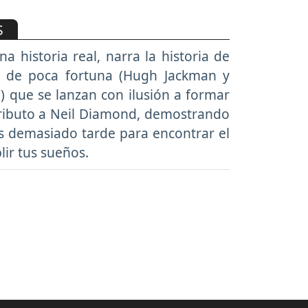
S
a historia real, narra la historia de
 de poca fortuna (Hugh Jackman y
 que se lanzan con ilusión a formar
ributo a Neil Diamond, demostrando
s demasiado tarde para encontrar el
ir tus sueños.