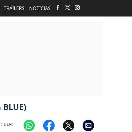
TRÁILERS
NOTICIAS
 BLUE)
TE EN: