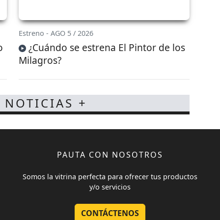
Estreno - AGO 5 / 2026
o
¿Cuándo se estrena El Pintor de los
Milagros?
 NOTICIAS +
PAUTA CON NOSOTROS
Somos la vitrina perfecta para ofrecer tus productos
y/o servicios
CONTÁCTENOS