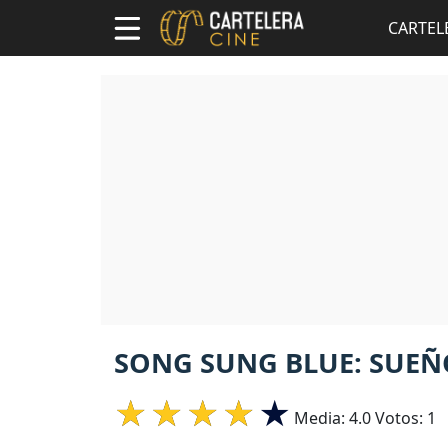
CARTEL
SONG SUNG BLUE: SUEÑ
Media:
4.0
Votos:
1