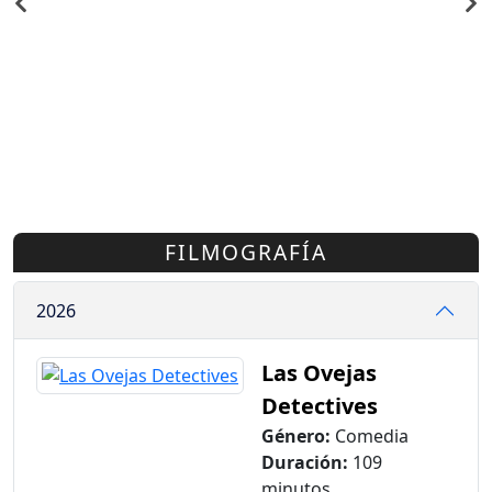
FILMOGRAFÍA
2026
Las Ovejas
Detectives
Género:
Comedia
Duración:
109
minutos