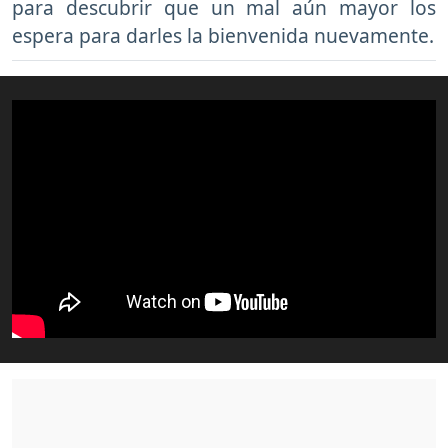
para descubrir que un mal aún mayor los
espera para darles la bienvenida nuevamente.