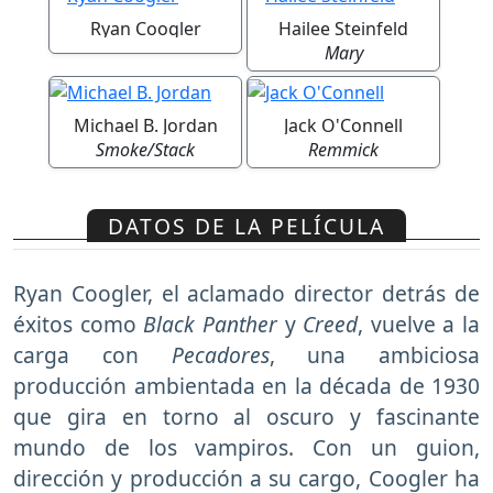
Ryan Coogler
Hailee Steinfeld
Mary
Michael B. Jordan
Jack O'Connell
Smoke/Stack
Remmick
DATOS DE LA PELÍCULA
Ryan Coogler, el aclamado director detrás de
éxitos como
Black Panther
y
Creed
, vuelve a la
carga con
Pecadores
, una ambiciosa
producción ambientada en la década de 1930
que gira en torno al oscuro y fascinante
mundo de los vampiros. Con un guion,
dirección y producción a su cargo, Coogler ha