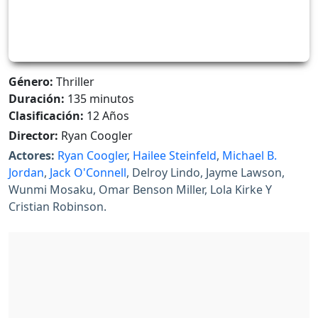
Género:
Thriller
Duración:
135 minutos
Clasificación:
12 Años
Director:
Ryan Coogler
Actores:
Ryan Coogler
,
Hailee Steinfeld
,
Michael B.
Jordan
,
Jack O'Connell
, Delroy Lindo, Jayme Lawson,
Wunmi Mosaku, Omar Benson Miller, Lola Kirke Y
Cristian Robinson.