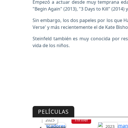
Empezó a actuar desde muy temprana edad
"Begin Again" (2013), "3 Days to Kill" (2014) 
Sin embargo, los dos papeles por los que Ha
Verse' y más recientemente el de Kate Bisho
Steinfeld también es muy conocida por res
vida de los niños.
Pecadores
Spider-man:
PELÍCULAS
del Spiderv
2025
Thriller
2023