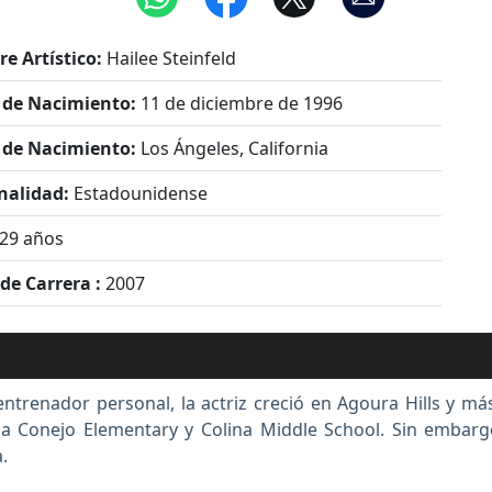
e Artístico:
Hailee Steinfeld
 de Nacimiento:
11 de diciembre de 1996
 de Nacimiento:
Los Ángeles, California
nalidad:
Estadounidense
29 años
 de Carrera :
2007
entrenador personal, la actriz creció en Agoura Hills y má
 la Conejo Elementary y Colina Middle School. Sin embar
.