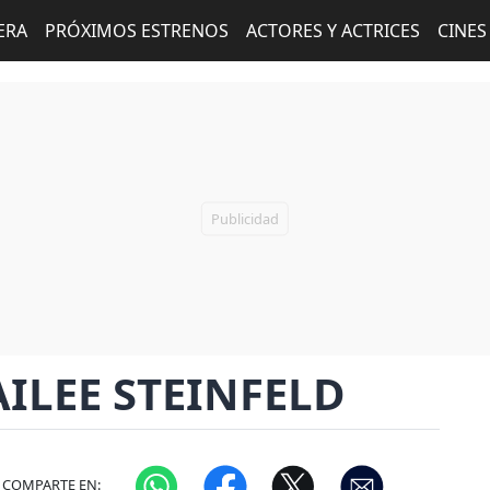
ERA
PRÓXIMOS ESTRENOS
ACTORES Y ACTRICES
CINES
ILEE STEINFELD
COMPARTE EN: