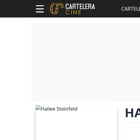
CARTEL
HA