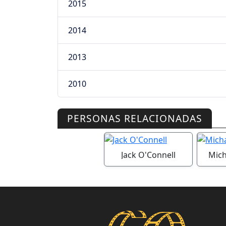
2015
2014
2013
2010
PERSONAS RELACIONADAS
Jack O'Connell
Mich