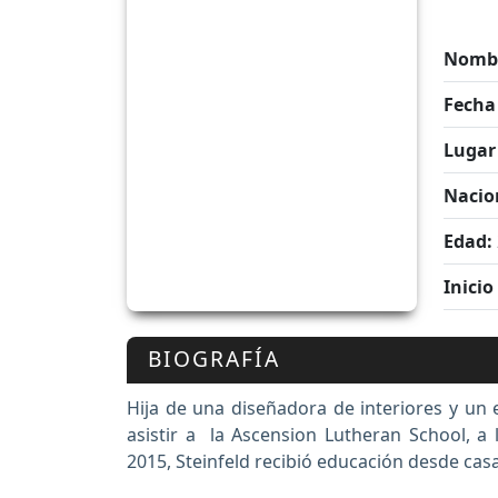
Nombr
Fecha
Lugar
Nacio
Edad:
Inicio
BIOGRAFÍA
Hija de una diseñadora de interiores y un 
asistir a la Ascension Lutheran School, a
2015, Steinfeld recibió educación desde casa