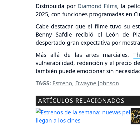
Distribuida por
Diamond Films
, la pel
2025, con funciones programadas en Cin
Cabe destacar que el filme tuvo su es
Benny Safdie recibió el León de Pl
despertado gran expectativa por mostra
Más allá de las artes marciales,
Th
vulnerabilidad, redención y el precio d
también puede emocionar sin necesidad
TAGS:
Estreno
,
Dwayne Johnson
ARTÍCULOS RELACIONADOS