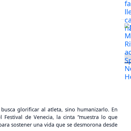
 busca glorificar al atleta, sino humanizarlo. En
l Festival de Venecia, la cinta “muestra lo que
a para sostener una vida que se desmorona desde