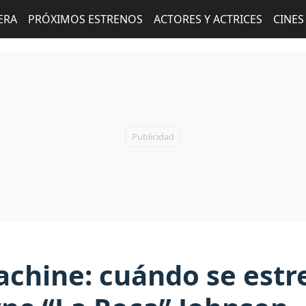
ERA
PRÓXIMOS ESTRENOS
ACTORES Y ACTRICES
CINES
chine: cuándo se estr