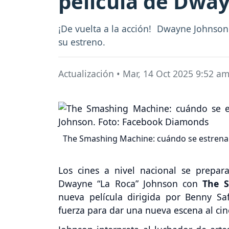
película de Dwa
¡De vuelta a la acción! Dwayne Johnso
su estreno.
Actualización
•
Mar, 14 Oct 2025 9:52 a
The Smashing Machine: cuándo se estrena l
Los cines a nivel nacional se prepar
Dwayne “La Roca” Johnson con
The 
nueva película dirigida por Benny Sa
fuerza para dar una nueva escena al cin