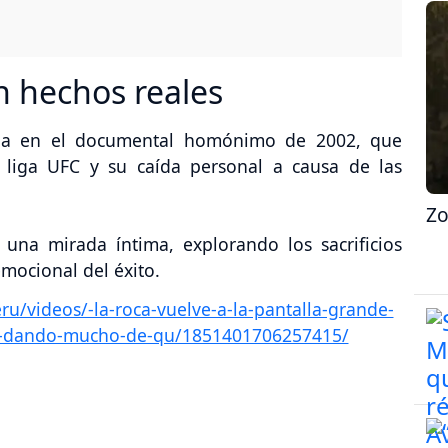
n hechos reales
ada en el documental homónimo de 2002, que
a liga UFC y su caída personal a causa de las
Zo
 una mirada íntima, explorando los sacrificios
emocional del éxito.
/videos/-la-roca-vuelve-a-la-pantalla-grande-
1-dando-mucho-de-qu/1851401706257415/