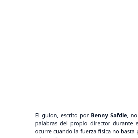
El guion, escrito por
Benny Safdie
, no
palabras del propio director durante e
ocurre cuando la fuerza física no bast