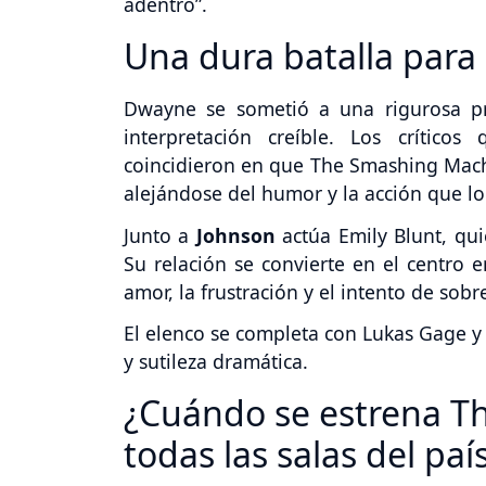
adentro”.
Una dura batalla para 
Dwayne se sometió a una rigurosa pr
interpretación creíble. Los crítico
coincidieron en que The Smashing Machi
alejándose del humor y la acción que lo
Junto a
Johnson
actúa Emily Blunt, qui
Su relación se convierte en el centro 
amor, la frustración y el intento de sob
El elenco se completa con Lukas Gage y 
y sutileza dramática.
¿Cuándo se estrena T
todas las salas del paí