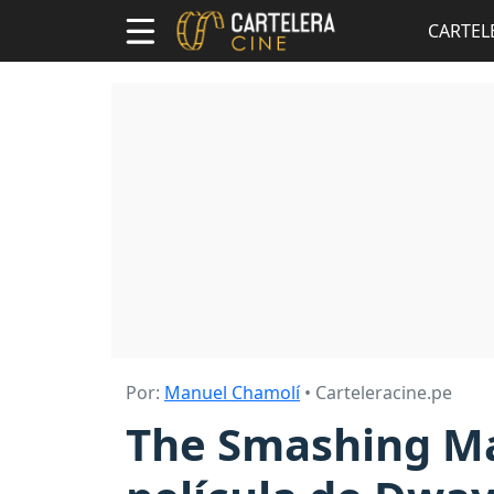
CARTEL
Por:
Manuel Chamolí
• Carteleracine.pe
The Smashing Ma