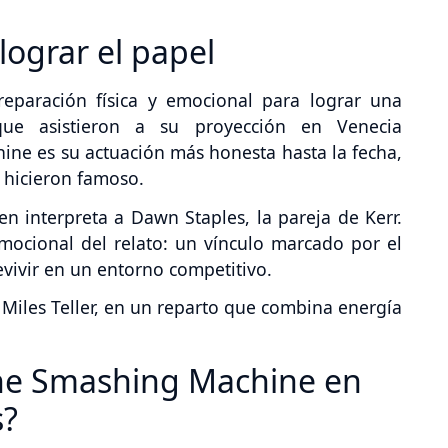
lograr el papel
eparación física y emocional para lograr una
s que asistieron a su proyección en Venecia
ne es su actuación más honesta hasta la fecha,
 hicieron famoso.
en interpreta a Dawn Staples, la pareja de Kerr.
emocional del relato: un vínculo marcado por el
revivir en un entorno competitivo.
Miles Teller, en un reparto que combina energía
he Smashing Machine en
s?