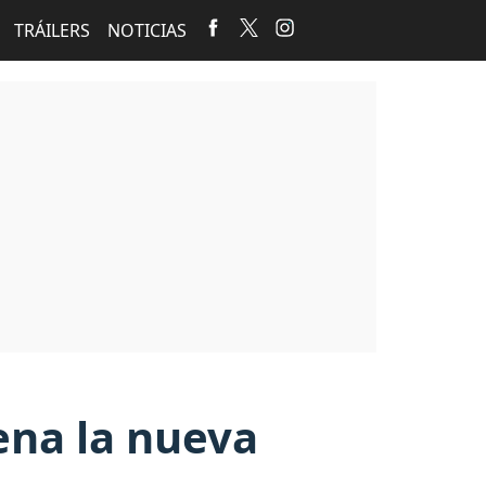
TRÁILERS
NOTICIAS
ena la nueva