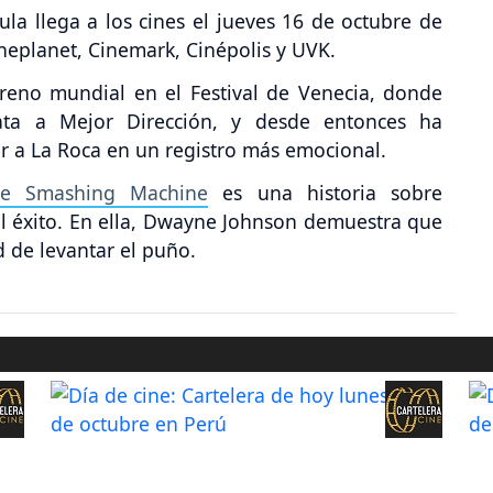
ícula llega a los cines el jueves 16 de octubre de
eplanet, Cinemark, Cinépolis y UVK.
treno mundial en el Festival de Venecia, donde
ata a Mejor Dirección, y desde entonces ha
r a La Roca en un registro más emocional.
e Smashing Machine
es una historia sobre
el éxito. En ella, Dwayne Johnson demuestra que
 de levantar el puño.