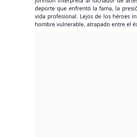
Johnson interpreta al luchador de art
deporte que enfrentó la fama, la presi
vida profesional. Lejos de los héroes i
hombre vulnerable, atrapado entre el éxi