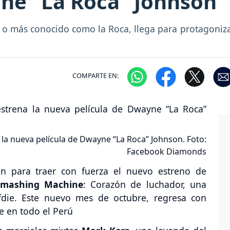
yne “La Roca” Johnson
n o más conocido como la Roca, llega para protagoni
m
COMPARTE EN:
a nueva película de Dwayne “La Roca” Johnson. Foto:
Facebook Diamonds
an para traer con fuerza el nuevo estreno de
Smashing Machine
: Corazón de luchador, una
fdie. Este nuevo mes de octubre, regresa con
e en todo el Perú