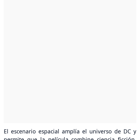
El escenario espacial amplía el universo de DC y
permite que la película combine ciencia ficción,