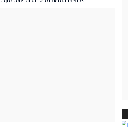
 logró consolidarse comercialmente.