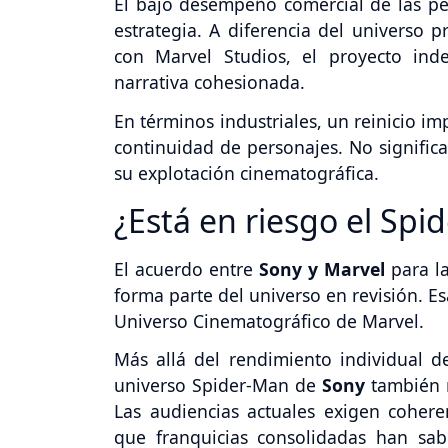
El bajo desempeño comercial de las pel
estrategia. A diferencia del universo p
con Marvel Studios, el proyecto in
narrativa cohesionada.
En términos industriales, un reinicio im
continuidad de personajes. No signific
su explotación cinematográfica.
¿Está en riesgo el Sp
El acuerdo entre
Sony y Marvel
para l
forma parte del universo en revisión. E
Universo Cinematográfico de Marvel.
Más allá del rendimiento individual de
universo Spider-Man de
Sony
también 
Las audiencias actuales exigen cohere
que franquicias consolidadas han sabi