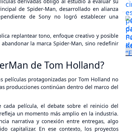
ículas derivadas obligó al estudio a evaluar su
rincipal de Spider-Man, desarrollado en alianza
dependiente de Sony no logró establecer una
plica replantear tono, enfoque creativo y posible
a abandonar la marca Spider-Man, sino redefinir
iderMan de Tom Holland?
as películas protagonizadas por Tom Holland no
sas producciones continúan dentro del marco del
 cada película, el debate sobre el reinicio del
refleja un momento más amplio en la industria.
ncia narrativa y conexión entre entregas, algo
do capitalizar. En ese contexto, los proyectos