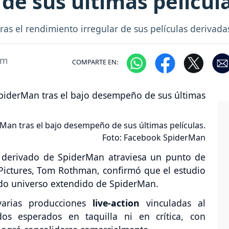
e sus últimas películ
tras el rendimiento irregular de sus películas derivad
pm
COMPARTE EN:
rMan tras el bajo desempeño de sus últimas películas.
Foto: Facebook SpiderMan
o derivado de SpiderMan atraviesa un punto de
y Pictures, Tom Rothman, confirmó que el estudio
ado universo extendido de SpiderMan.
varias producciones
live-action
vinculadas al
dos esperados en taquilla ni en crítica, con