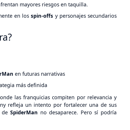
nfrentan mayores riesgos en taquilla.
amente en los
spin-offs
y personajes secundarios
ra?
erMan
en futuras narrativas
rategia más definida
donde las franquicias compiten por relevancia y
ny refleja un intento por fortalecer una de sus
o de
SpiderMan
no desaparece. Pero sí podría