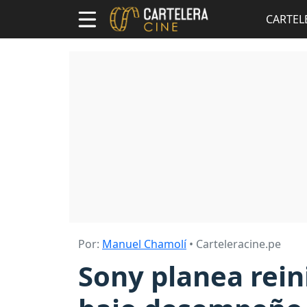
CARTEL
Por:
Manuel Chamolí
• Carteleracine.pe
Sony planea rein