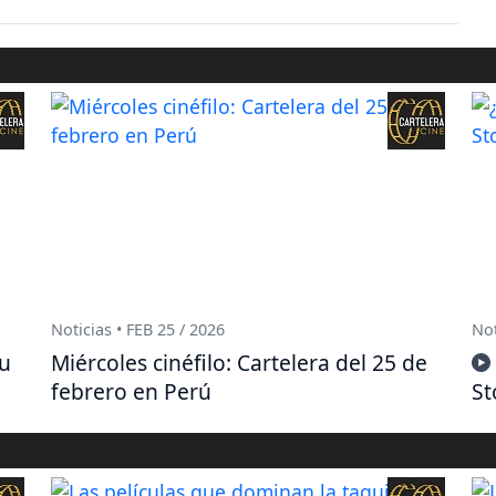
Noticias • FEB 25 / 2026
Not
su
Miércoles cinéfilo: Cartelera del 25 de
febrero en Perú
St