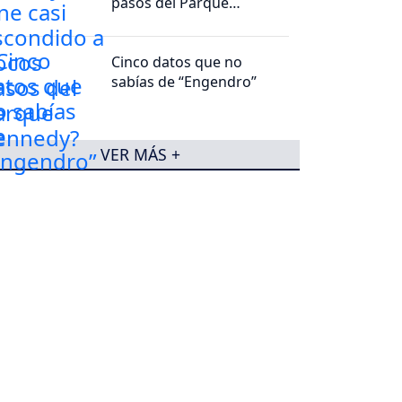
pasos del Parque
Kennedy?
Cinco datos que no
sabías de “Engendro”
VER MÁS +