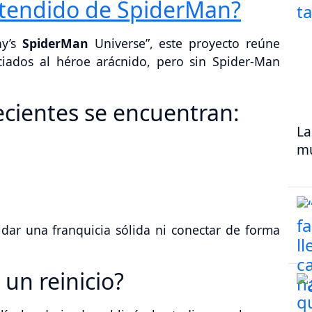
xtendido de SpiderMan?
ny’s
SpiderMan
Universe”, este proyecto reúne
ciados al héroe arácnido, pero sin Spider-Man
recientes se encuentran:
La
mu
dar una franquicia sólida ni conectar de forma
un reinicio?