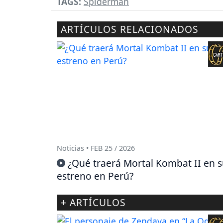
TAGS:
Spiderman
ARTÍCULOS RELACIONADOS
Noticias • FEB 25 / 2026
¿Qué traerá Mortal Kombat II en 
estreno en Perú?
+ ARTÍCULOS