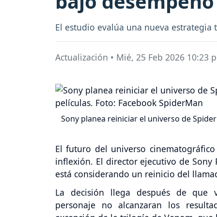
bajo desempeño d
El estudio evalúa una nueva estrategia 
Actualización
•
Mié, 25 Feb 2026 10:23 
Sony planea reiniciar el universo de Spide
El futuro del universo cinematográfic
inflexión. El director ejecutivo de Son
está considerando un reinicio del llam
La decisión llega después de que 
personaje no alcanzaran los resulta