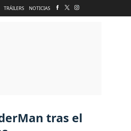
TRÁILERS
NOTICIAS
iderMan tras el