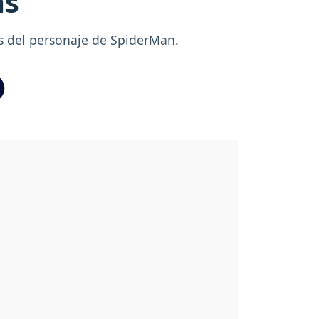
as
as del personaje de SpiderMan.