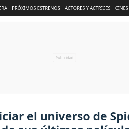
ERA
PRÓXIMOS ESTRENOS
ACTORES Y ACTRICES
CINES
iciar el universo de Sp