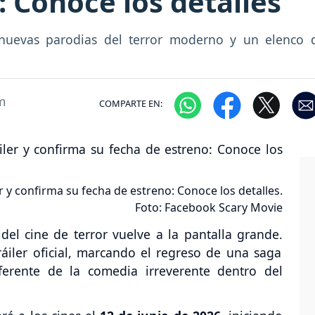
: Conoce los detalles
 nuevas parodias del terror moderno y un elenco q
m
COMPARTE EN:
r y confirma su fecha de estreno: Conoce los detalles.
Foto: Facebook Scary Movie
del cine de terror vuelve a la pantalla grande.
áiler oficial, marcando el regreso de una saga
ferente de la comedia irreverente dentro del