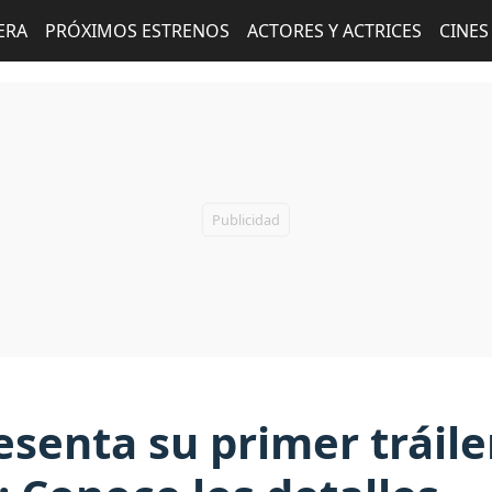
ERA
PRÓXIMOS ESTRENOS
ACTORES Y ACTRICES
CINES
esenta su primer tráile