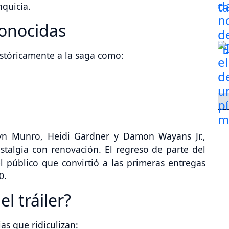
nquicia.
conocidas
istóricamente a la saga como:
lyn Munro, Heidi Gardner y Damon Wayans Jr.,
talgia con renovación. El regreso de parte del
l público que convirtió a las primeras entregas
0.
l tráiler?
as que ridiculizan: