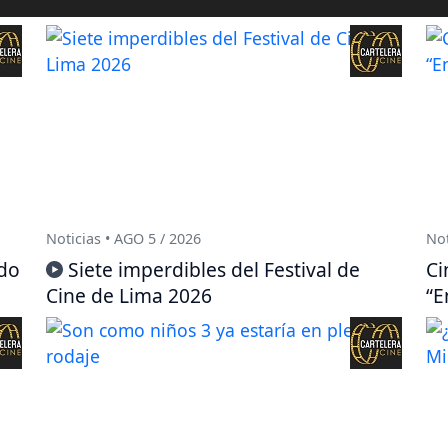
Noticias • AGO 5 / 2026
Not
ido
Siete imperdibles del Festival de
Ci
Cine de Lima 2026
“E