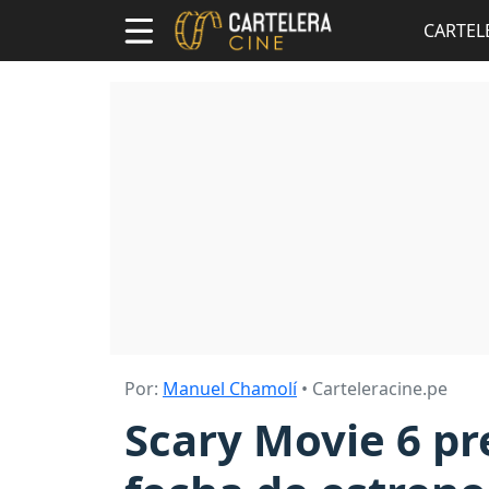
CARTEL
Por:
Manuel Chamolí
• Carteleracine.pe
Scary Movie 6 pr