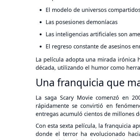
El modelo de universos compartidos 
Las posesiones demoníacas
Las inteligencias artificiales son am
El regreso constante de asesinos e
La película adopta una mirada irónica h
década, utilizando el humor como herra
Una franquicia que m
La saga Scary Movie comenzó en 2000
rápidamente se convirtió en fenómeno
entregas acumuló cientos de millones 
Con esta sexta película, la franquicia 
donde el terror ha evolucionado hacia