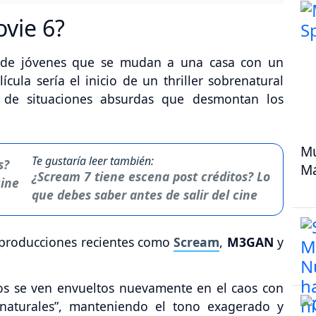
ovie 6?
o de jóvenes que se mudan a una casa con un
cula sería el inicio de un thriller sobrenatural
 de situaciones absurdas que desmontan los
Mu
Te gustaría leer también:
M
¿Scream 7 tiene escena post créditos? Lo
que debes saber antes de salir del cine
 a producciones recientes como
Scream
,
M3GAN
y
gos se ven envueltos nuevamente en el caos con
enaturales”, manteniendo el tono exagerado y