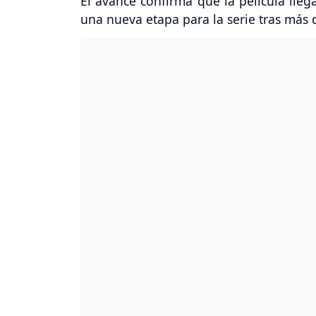
El avance confirma que la película llega
una nueva etapa para la serie tras más 