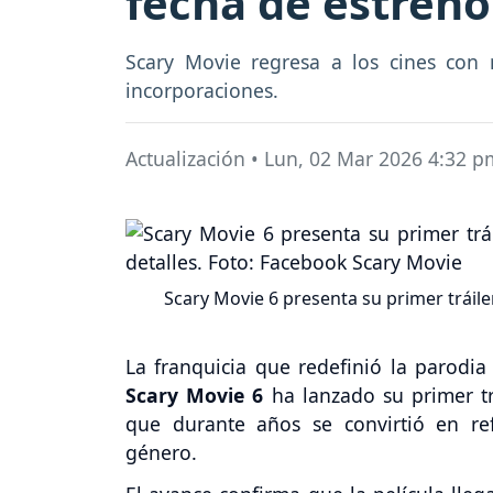
fecha de estreno
Scary Movie regresa a los cines con
incorporaciones.
Actualización
•
Lun, 02 Mar 2026 4:32 p
Scary Movie 6 presenta su primer tráile
La franquicia que redefinió la parodia 
Scary Movie 6
ha lanzado su primer tr
que durante años se convirtió en re
género.