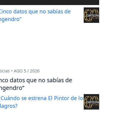
icias • AGO 5 / 2026
nco datos que no sabías de
ngendro”