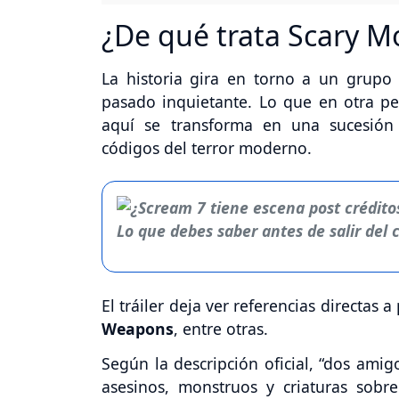
¿De qué trata Scary M
La historia gira en torno a un grup
pasado inquietante. Lo que en otra pelí
aquí se transforma en una sucesión
códigos del terror moderno.
El tráiler deja ver referencias directas
Weapons
, entre otras.
Según la descripción oficial, “dos ami
asesinos, monstruos y criaturas sobr