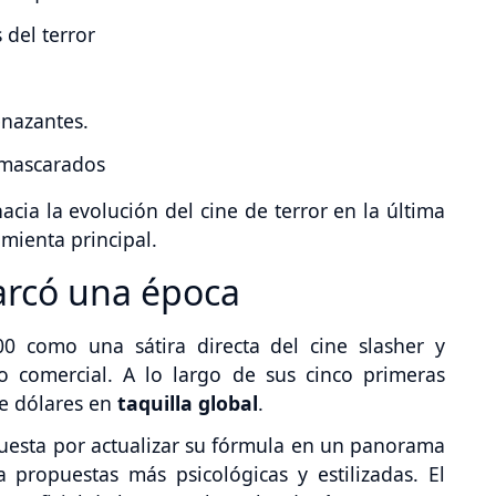
del terror
enazantes.
nmascarados
acia la evolución del cine de terror en la última
mienta principal.
arcó una época
 como una sátira directa del cine slasher y
 comercial. A lo largo de sus cinco primeras
de dólares en
taquilla global
.
apuesta por actualizar su fórmula en un panorama
 propuestas más psicológicas y estilizadas. El