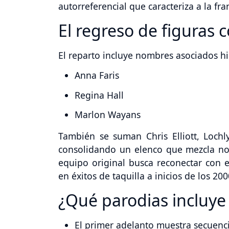
autorreferencial que caracteriza a la fra
El regreso de figuras 
El reparto incluye nombres asociados h
Anna Faris
Regina Hall
Marlon Wayans
También se suman Chris Elliott, Loch
consolidando un elenco que mezcla nos
equipo original busca reconectar con e
en éxitos de taquilla a inicios de los 200
¿Qué parodias incluye e
El primer adelanto muestra secuenci