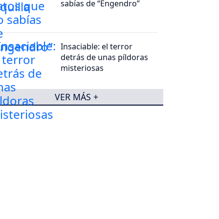
sabías de “Engendro”
Insaciable: el terror
detrás de unas píldoras
misteriosas
VER MÁS +