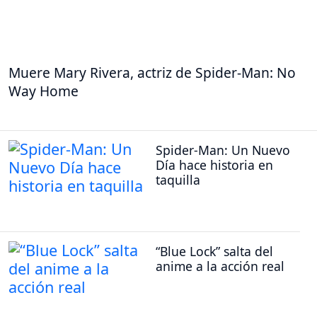
Muere Mary Rivera, actriz de Spider-Man: No
Way Home
Spider-Man: Un Nuevo
Día hace historia en
taquilla
“Blue Lock” salta del
anime a la acción real