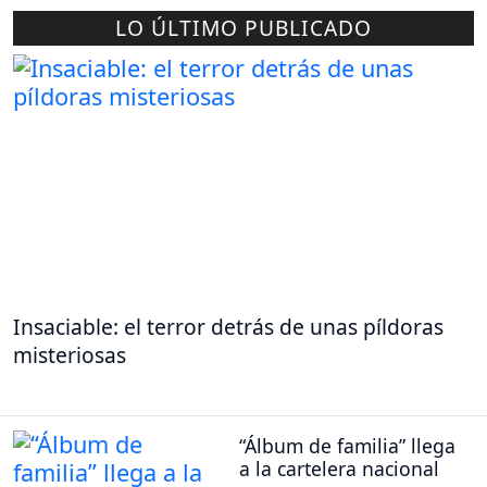
LO ÚLTIMO PUBLICADO
Insaciable: el terror detrás de unas píldoras
misteriosas
“Álbum de familia” llega
a la cartelera nacional