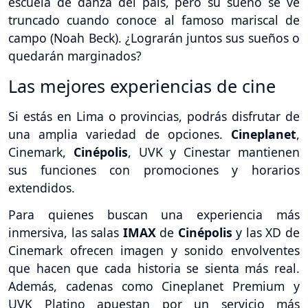
escuela de danza del país, pero su sueño se ve
truncado cuando conoce al famoso mariscal de
campo (Noah Beck). ¿Lograrán juntos sus sueños o
quedarán marginados?
Las mejores experiencias de cine
Si estás en Lima o provincias, podrás disfrutar de
una amplia variedad de opciones.
Cineplanet
,
Cinemark,
Cinépolis
, UVK y Cinestar mantienen
sus funciones con promociones y horarios
extendidos.
Para quienes buscan una experiencia más
inmersiva, las salas
IMAX
de
Cinépolis
y las XD de
Cinemark ofrecen imagen y sonido envolventes
que hacen que cada historia se sienta más real.
Además, cadenas como Cineplanet Premium y
UVK Platino apuestan por un servicio más