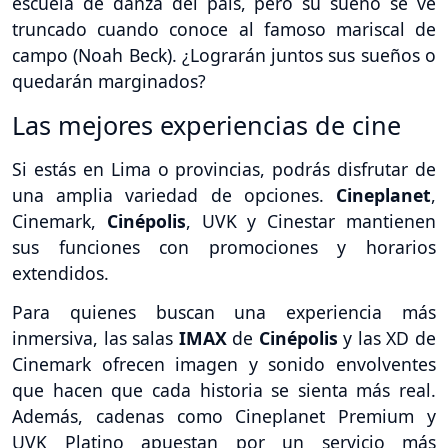
escuela de danza del país, pero su sueño se ve
truncado cuando conoce al famoso mariscal de
campo (Noah Beck). ¿Lograrán juntos sus sueños o
quedarán marginados?
Las mejores experiencias de cine
Si estás en Lima o provincias, podrás disfrutar de
una amplia variedad de opciones.
Cineplanet
,
Cinemark,
Cinépolis
, UVK y Cinestar mantienen
sus funciones con promociones y horarios
extendidos.
Para quienes buscan una experiencia más
inmersiva, las salas
IMAX
de
Cinépolis
y las XD de
Cinemark ofrecen imagen y sonido envolventes
que hacen que cada historia se sienta más real.
Además, cadenas como Cineplanet Premium y
UVK Platino apuestan por un servicio más