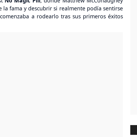
t
No Magic Pill
, donde Matthew McConaughey
 la fama y descubrir si realmente podía sentirse
 comenzaba a rodearlo tras sus primeros éxitos