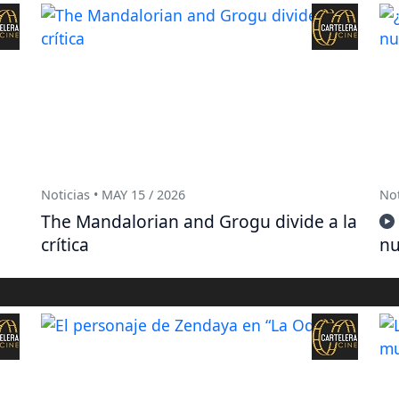
Noticias • MAY 15 / 2026
Not
G
The Mandalorian and Grogu divide a la
crítica
nu