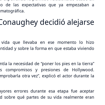
do de las expectativas que ya empezaban a
ematográfica.
onaughey decidió alejarse
e vida que llevaba en ese momento lo hizo
ntidad y sobre la forma en que estaba viviendo
 la necesidad de “poner los pies en la tierra”
os compromisos y presiones de Hollywood.
probarla otra vez”, explicó el actor durante la
ores errores durante esa etapa fue aceptar
ad sobre qué partes de su vida realmente eran