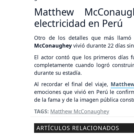
Matthew McConaug
electricidad en Perú
Otro de los detalles que más llamó 
McConaughey
vivió durante 22 días si
El actor contó que los primeros días f
completamente cuando logró construir
durante su estadía.
Al recordar el final del viaje,
Matthe
emociones que vivió en Perú le confirm
de la fama y de la imagen pública cons
TAGS:
Matthew McConaughey
ARTÍCULOS RELACIONADOS