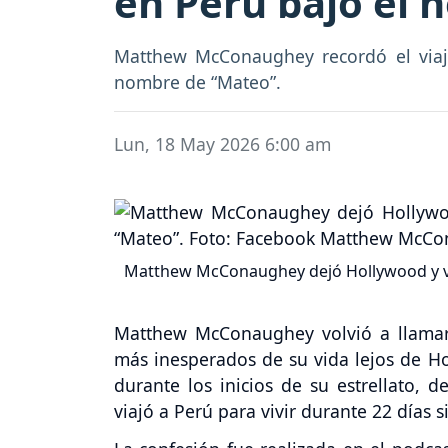
en Perú bajo el
Matthew McConaughey recordó el viaje 
nombre de “Mateo”.
Lun, 18 May 2026 6:00 am
Matthew McConaughey dejó Hollywood y viv
Matthew McConaughey volvió a llamar 
más inesperados de su vida lejos de Ho
durante los inicios de su estrellato, d
viajó a Perú para vivir durante 22 días s