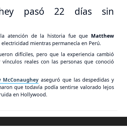
hey pasó 22 días sin
la atención de la historia fue que
Matthew
n electricidad mientras permanecía en Perú.
ueron difíciles, pero que la experiencia cambió
 vínculos reales con las personas que conoció
w McConaughey
aseguró que las despedidas y
aron que todavía podía sentirse valorado lejos
truida en Hollywood.