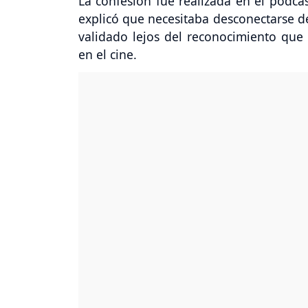
La confesión fue realizada en el podcas
explicó que necesitaba desconectarse de
validado lejos del reconocimiento que
en el cine.