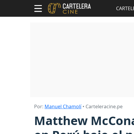
CARTEL
Por:
Manuel Chamolí
• Carteleracine.pe
Matthew McConau