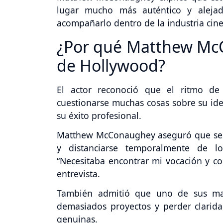
lugar mucho más auténtico y aleja
acompañarlo dentro de la industria cin
¿Por qué Matthew McC
de Hollywood?
El actor reconoció que el ritmo d
cuestionarse muchas cosas sobre su ide
su éxito profesional.
Matthew McConaughey aseguró que sentía
y distanciarse temporalmente de l
“Necesitaba encontrar mi vocación y com
entrevista.
También admitió que uno de sus may
demasiados proyectos y perder clarid
genuinas.