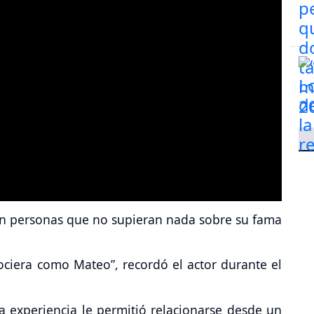
con personas que no supieran nada sobre su fama
ciera como Mateo”, recordó el actor durante el
experiencia le permitió relacionarse desde un