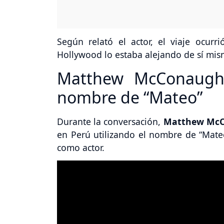
Según relató el actor, el viaje ocur
Hollywood lo estaba alejando de sí mis
Matthew McConaughe
nombre de “Mateo”
Durante la conversación,
Matthew Mc
en Perú utilizando el nombre de “Mateo
como actor.