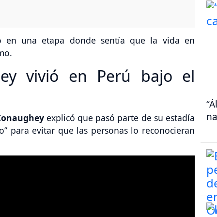
rió en una etapa donde sentía que la vida en
mo.
y vivió en Perú bajo el
“Á
na
Conaughey
explicó que pasó parte de su estadía
” para evitar que las personas lo reconocieran