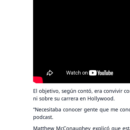
El objetivo, según contó, era convivir 
ni sobre su carrera en Hollywood.
“Necesitaba conocer gente que me cono
podcast.
Matthew McConaughey explicó que esta 