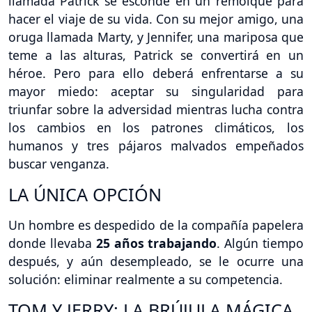
llamada Patrick se esconde en un remolque para
hacer el viaje de su vida. Con su mejor amigo, una
oruga llamada Marty, y Jennifer, una mariposa que
teme a las alturas, Patrick se convertirá en un
héroe. Pero para ello deberá enfrentarse a su
mayor miedo: aceptar su singularidad para
triunfar sobre la adversidad mientras lucha contra
los cambios en los patrones climáticos, los
humanos y tres pájaros malvados empeñados
buscar venganza.
LA ÚNICA OPCIÓN
Un hombre es despedido de la compañía papelera
donde llevaba
25 años trabajando
. Algún tiempo
después, y aún desempleado, se le ocurre una
solución: eliminar realmente a su competencia.
TOM Y JERRY: LA BRÚJULA MÁGICA