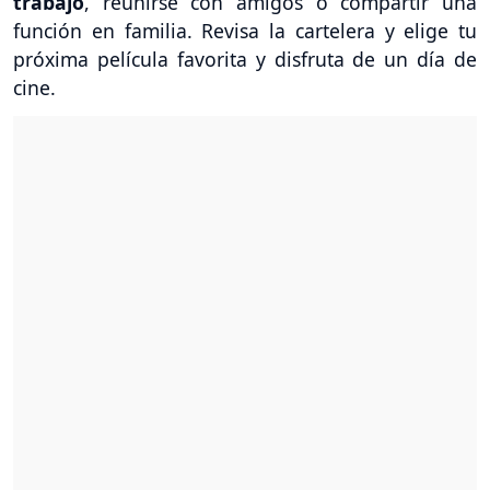
trabajo
, reunirse con amigos o compartir una
función en familia. Revisa la cartelera y elige tu
próxima película favorita y disfruta de un día de
cine.