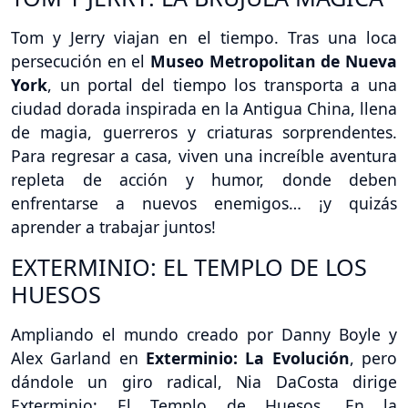
Tom y Jerry viajan en el tiempo. Tras una loca
persecución en el
Museo Metropolitan de Nueva
York
, un portal del tiempo los transporta a una
ciudad dorada inspirada en la Antigua China, llena
de magia, guerreros y criaturas sorprendentes.
Para regresar a casa, viven una increíble aventura
repleta de acción y humor, donde deben
enfrentarse a nuevos enemigos… ¡y quizás
aprender a trabajar juntos!
EXTERMINIO: EL TEMPLO DE LOS
HUESOS
Ampliando el mundo creado por Danny Boyle y
Alex Garland en
Exterminio: La Evolución
, pero
dándole un giro radical, Nia DaCosta dirige
Exterminio: El Templo de Huesos. En la