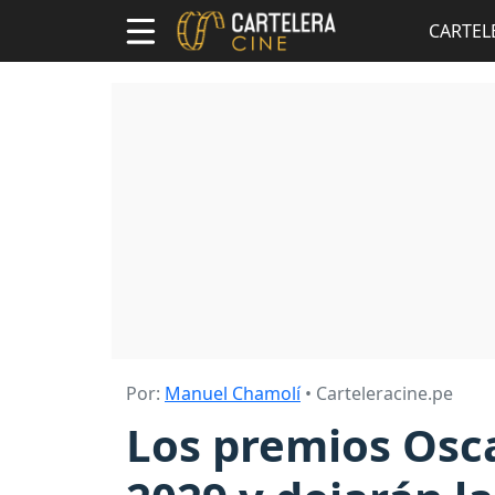
CARTEL
Por:
Manuel Chamolí
• Carteleracine.pe
Los premios Osca