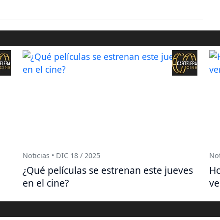
Noticias • DIC 18 / 2025
Not
¿Qué películas se estrenan este jueves
Ho
en el cine?
ve