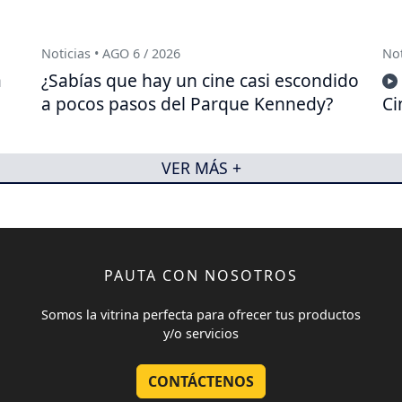
Noticias • AGO 6 / 2026
Not
a
¿Sabías que hay un cine casi escondido
a pocos pasos del Parque Kennedy?
Ci
VER MÁS +
PAUTA CON NOSOTROS
Somos la vitrina perfecta para ofrecer tus productos
y/o servicios
CONTÁCTENOS