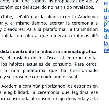
mente, YouTube superó las propuestas de ABC y
 económicos del acuerdo no han sido revelados.
YouTube, señaló que la alianza con la Academia
r y, al mismo tiempo, acercar la ceremonia a
 creadores. Para la plataforma, la transmisión
alidación cultural que refuerza su rol más allá
ididas dentro de la industria cinematográfica
.
s, el traslado de los Oscar al entorno digital
 los hábitos actuales de consumo. Para otros,
da a una plataforma que ha transformado
e y se consume contenido audiovisual.
a Academia continúa priorizando los estrenos en
e elegibilidad, la ceremonia que legitima ese
forma asociada al consumo bajo demanda y a la