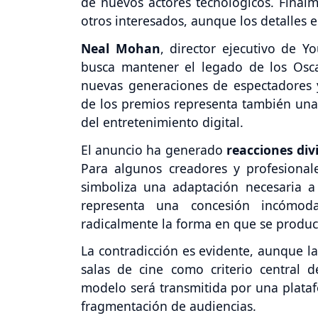
de nuevos actores tecnológicos. Final
otros interesados, aunque los detalles
Neal Mohan
, director ejecutivo de 
busca mantener el legado de los Osca
nuevas generaciones de espectadores y
de los premios representa también una v
del entretenimiento digital.
El anuncio ha generado
reacciones div
Para algunos creadores y profesionale
simboliza una adaptación necesaria a
representa una concesión incómo
radicalmente la forma en que se produc
La contradicción es evidente, aunque l
salas de cine como criterio central d
modelo será transmitida por una plata
fragmentación de audiencias.