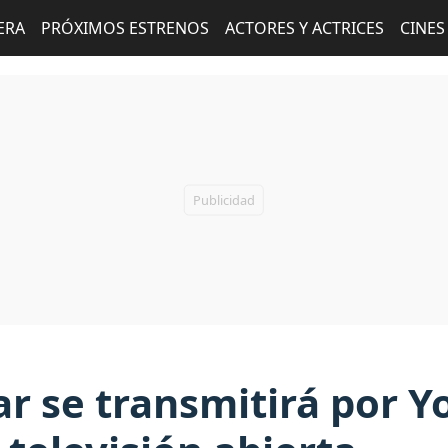
ERA
PRÓXIMOS ESTRENOS
ACTORES Y ACTRICES
CINES
r se transmitirá por 