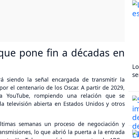
 que pone fin a décadas en
Lo
se
á siendo la señal encargada de transmitir la
por el centenario de los Oscar. A partir de 2029,
 a YouTube, rompiendo una relación que se
a televisión abierta en Estados Unidos y otros
últimas semanas un proceso de negociación y
ansmisiones, lo que abrió la puerta a la entrada