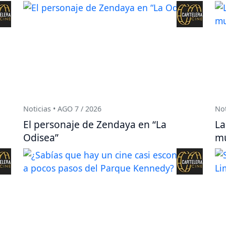
Noticias • AGO 7 / 2026
Not
El personaje de Zendaya en “La
La
Odisea”
mu