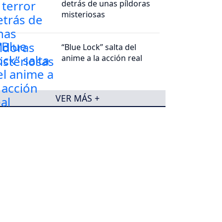
detrás de unas píldoras
misteriosas
“Blue Lock” salta del
anime a la acción real
VER MÁS +