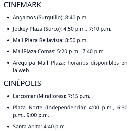
CINEMARK
Angamos (Surquillo): 8:40 p.m.
Jockey Plaza (Surco): 4:50 p.m., 7:10 p.m.
Mall Plaza Bellavista: 8:50 p.m.
MallPlaza Comas: 5:20 p.m., 7:40 p.m.
Arequipa Mall Plaza: horarios disponibles en
la web
CINÉPOLIS
Larcomar (Miraflores): 7:15 p.m.
Plaza Norte (Independencia): 4:00 p.m., 6:30
p.m., 9:00 p.m.
Santa Anita: 4:40 p.m.