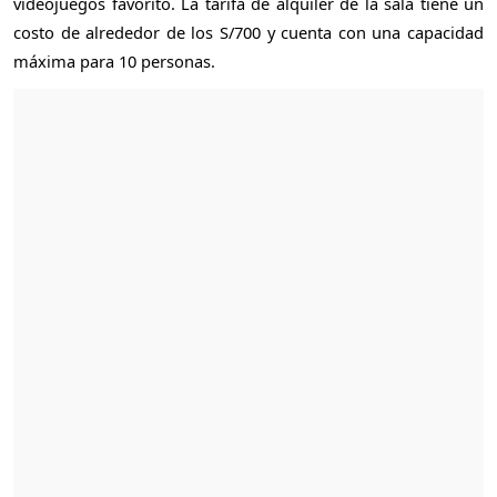
videojuegos favorito. La tarifa de alquiler de la sala tiene un
costo de alrededor de los S/700 y cuenta con una capacidad
máxima para 10 personas.