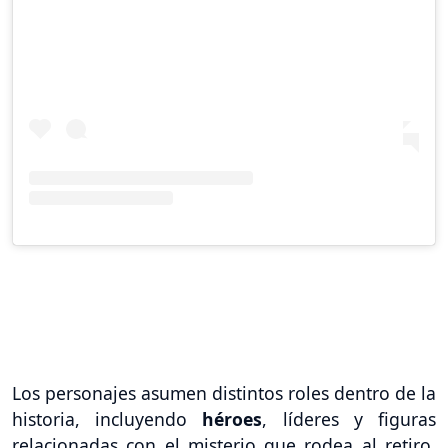
Los personajes asumen distintos roles dentro de la
historia, incluyendo
héroes
, líderes y figuras
relacionadas con el misterio que rodea al retiro.