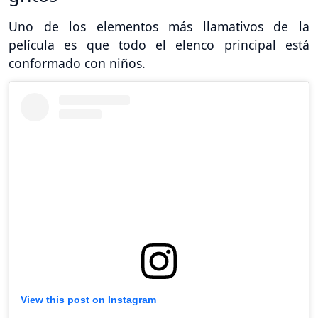
Uno de los elementos más llamativos de la
película es que todo el elenco principal está
conformado con niños.
View this post on Instagram