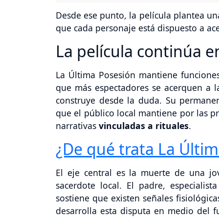
Desde ese punto, la película plantea u
que cada personaje está dispuesto a ac
La película continúa e
La Última Posesión mantiene funciones 
que más espectadores se acerquen a la
construye desde la duda. Su permanenc
que el público local mantiene por las p
narrativas
vinculadas a rituales
.
¿De qué trata La Últi
El eje central es la muerte de una j
sacerdote local. El padre, especialist
sostiene que existen señales fisiológic
desarrolla esta disputa en medio del 