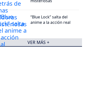
misteriosas
“Blue Lock” salta del
anime a la acción real
VER MÁS +