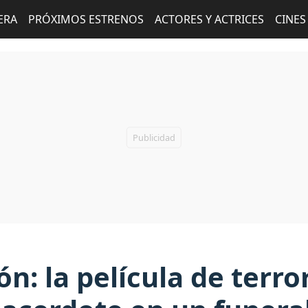
ERA
PRÓXIMOS ESTRENOS
ACTORES Y ACTRICES
CINES
n: la película de terro