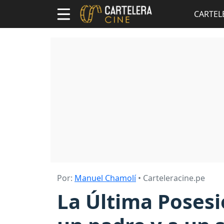
CARTEL
Por:
Manuel Chamolí
• Carteleracine.pe
La Última Posesió