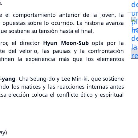
.
re el comportamiento anterior de la joven, la
s opuestas sobre lo ocurrido. La historia avanza
que sostiene su tensión hasta el final.
ror, el director
Hyun Moon-Sub
opta por la
te del velorio, las pausas y la confrontación
efinen la experiencia más que los elementos
n-yang
, Cha Seung-do y Lee Min-ki, que sostiene
ando los matices y las reacciones internas antes
 elección coloca el conflicto ético y espiritual
ay)