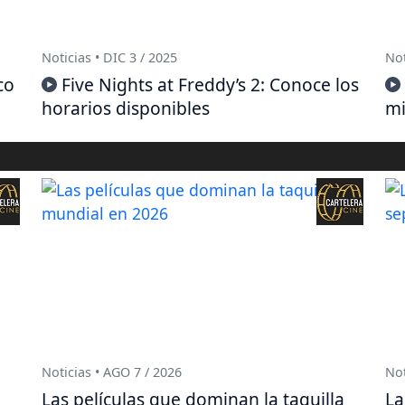
Noticias • DIC 3 / 2025
Not
co
Five Nights at Freddy’s 2: Conoce los
horarios disponibles
mi
Noticias • AGO 7 / 2026
Not
Las películas que dominan la taquilla
La