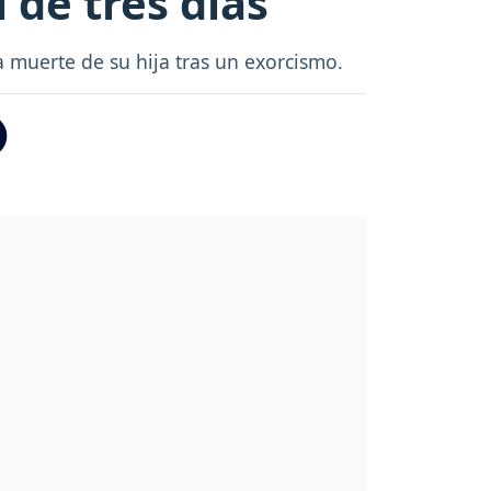
 de tres días
a muerte de su hija tras un exorcismo.