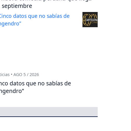
 septiembre
icias • AGO 5 / 2026
nco datos que no sabías de
ngendro”