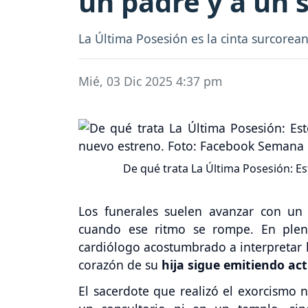
un padre y a un 
La Última Posesión es la cinta surcorea
Mié, 03 Dic 2025 4:37 pm
De qué trata La Última Posesión: E
Los funerales suelen avanzar con un 
cuando ese ritmo se rompe. En pleno
cardiólogo acostumbrado a interpretar la
corazón de su
hija sigue emitiendo act
El sacerdote que realizó el exorcismo n