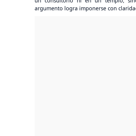
un consultorio ni en un templo, si
argumento logra imponerse con clarida