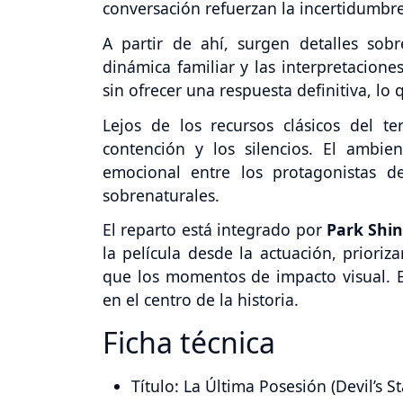
conversación refuerzan la incertidumbre
A partir de ahí, surgen detalles sob
dinámica familiar y las interpretacione
sin ofrecer una respuesta definitiva, lo 
Lejos de los recursos clásicos del ter
contención y los silencios. El ambien
emocional entre los protagonistas d
sobrenaturales.
El reparto está integrado por
Park Shi
la película desde la actuación, prioriz
que los momentos de impacto visual. Esa
en el centro de la historia.
Ficha técnica
Título: La Última Posesión (Devil’s St