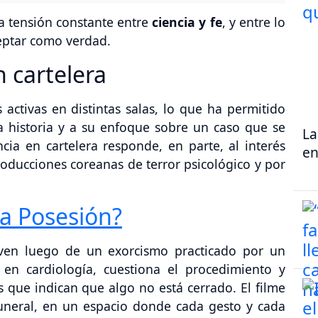
na tensión constante entre
ciencia y fe
, y entre lo
eptar como verdad.
n cartelera
activas en distintas salas, lo que ha permitido
 historia y a su enfoque sobre un caso que se
La
ia en cartelera responde, en parte, al interés
en
roducciones coreanas de terror psicológico y por
ma Posesión?
oven luego de un exorcismo practicado por un
a en cardiología, cuestiona el procedimiento y
as que indican que algo no está cerrado. El filme
funeral, en un espacio donde cada gesto y cada