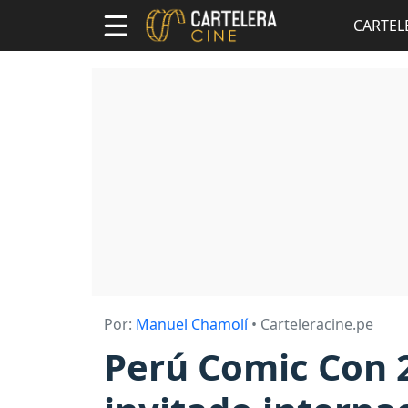
CARTEL
Por:
Manuel Chamolí
• Carteleracine.pe
Perú Comic Con 