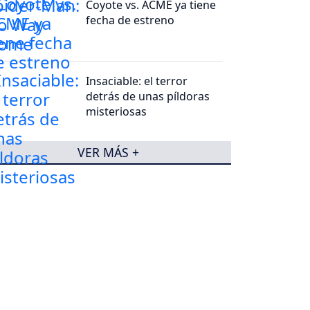
Coyote vs. ACME ya tiene
fecha de estreno
Insaciable: el terror
detrás de unas píldoras
misteriosas
VER MÁS +