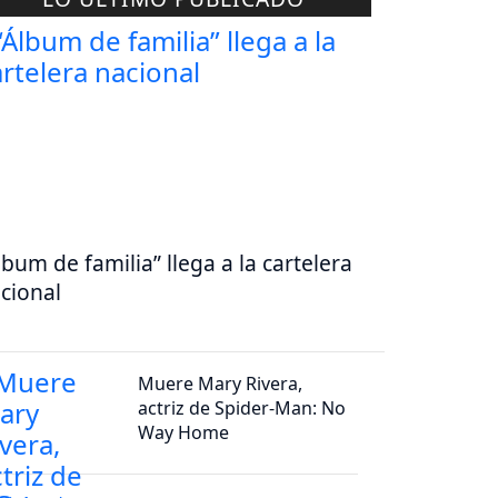
lbum de familia” llega a la cartelera
cional
Muere Mary Rivera,
actriz de Spider-Man: No
Way Home