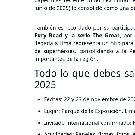
papel más reciente como Lex Luthor e
junio de 2025) lo consolidó como una de
También es recordado por su particip
Fury Road y la serie The Great,
por 
llegada a Lima representa un hito para 
de superhéroes, consolidando a la 
importantes de la región.
Todo lo que debes s
2025
Fechas: 22 y 23 de noviembre de 20
Lugar: Parque de la Exposición, Lim
Invitado internacional confirmado: 
Actividades: Paneles, firmas, fotos, 