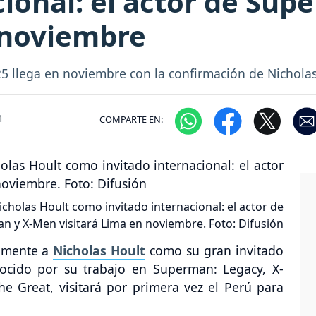
cional: el actor de Su
 noviembre
5 llega en noviembre con la confirmación de Nicholas
m
COMPARTE EN:
holas Hoult como invitado internacional: el actor de
n y X-Men visitará Lima en noviembre. Foto: Difusión
almente a
Nicholas Hoult
como su gran invitado
onocido por su trabajo en Superman: Legacy, X-
e Great, visitará por primera vez el Perú para