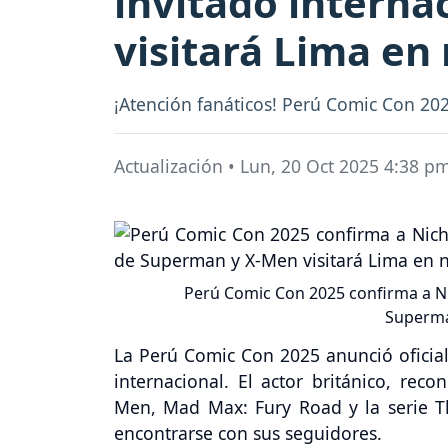
invitado interna
visitará Lima en
¡Atención fanáticos! Perú Comic Con 202
Actualización
•
Lun, 20 Oct 2025 4:38 p
Perú Comic Con 2025 confirma a Nic
Superma
La Perú Comic Con 2025 anunció ofici
internacional. El actor británico, rec
Men, Mad Max: Fury Road y la serie Th
encontrarse con sus seguidores.