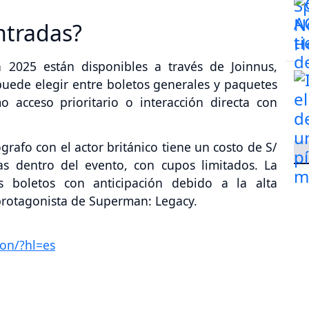
ntradas?
 2025 están disponibles a través de Joinnus,
 puede elegir entre boletos generales y paquetes
 acceso prioritario o interacción directa con
grafo con el actor británico tiene un costo de S/
cas dentro del evento, con cupos limitados. La
s boletos con anticipación debido a la alta
protagonista de Superman: Legacy.
on/?hl=es