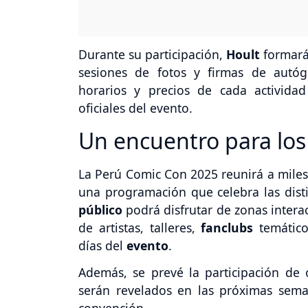
Durante su participación,
Hoult
formará
sesiones de fotos y firmas de autóg
horarios y precios de cada activida
oficiales del evento.
Un encuentro para los 
La Perú Comic Con 2025 reunirá a miles 
una programación que celebra las disti
público
podrá disfrutar de zonas intera
de artistas, talleres,
fanclubs
temátic
días del
evento
.
Además, se prevé la participación de 
serán revelados en las próximas semana
convención.