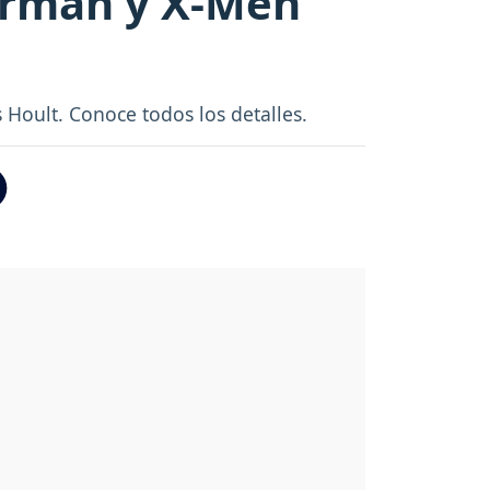
perman y X-Men
 Hoult. Conoce todos los detalles.