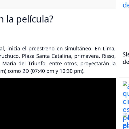
 la película?
, inicia el preestreno en simultáneo. En Lima,
Si
ruchuco, Plaza Santa Catalina, primavera, Risso,
de
a María del Triunfo, entre otros, proyectarán la
 pm) como 2D (07:40 pm y 10:30 pm).