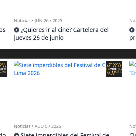
Noticias • JUN 26 / 2025
Not
los
¿Quieres ir al cine? Cartelera del
jueves 26 de junio
pr
Noticias • AGO 5 / 2026
Not
ido
Siete imperdibles del Festival de
Ci