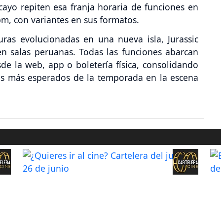
cayo repiten esa franja horaria de funciones en
pm, con variantes en sus formatos.
uras evolucionadas en una nueva isla, Jurassic
en salas peruanas. Todas las funciones abarcan
de la web, app o boletería física, consolidando
os más esperados de la temporada en la escena