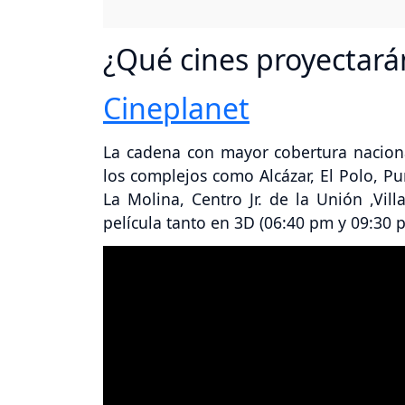
¿Qué cines proyectarán
Cineplanet
La cadena con mayor cobertura nacional
los complejos como Alcázar, El Polo, Pu
La Molina, Centro Jr. de la Unión ,Vill
película tanto en 3D (06:40 pm y 09:30