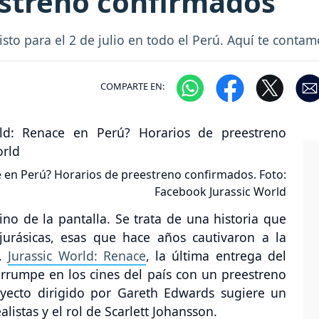
estreno confirmados
sto para el 2 de julio en todo el Perú. Aquí te conta
COMPARTE EN:
 en Perú? Horarios de preestreno confirmados. Foto:
Facebook Jurassic World
sino de la pantalla. Se trata de una historia que
jurásicas, esas que hace años cautivaron a la
a.
Jurassic World: Renace
, la última entrega del
irrumpe en los cines del país con un preestreno
oyecto dirigido por Gareth Edwards sugiere un
listas y el rol de Scarlett Johansson.