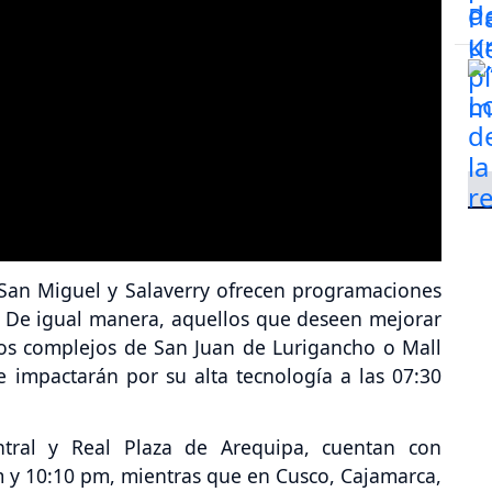
 San Miguel y Salaverry ofrecen programaciones
. De igual manera, aquellos que deseen mejorar
los complejos de San Juan de Lurigancho o Mall
e impactarán por su alta tecnología a las 07:30
ntral y Real Plaza de Arequipa, cuentan con
m y 10:10 pm, mientras que en Cusco, Cajamarca,