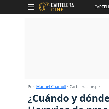
CARTEL
Por:
Manuel Chamolí
• Carteleracine.pe
¿Cuándo y dónde 