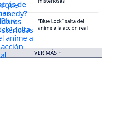
misteriosas
“Blue Lock” salta del
anime a la acción real
VER MÁS +