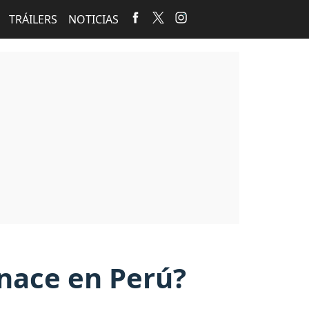
TRÁILERS
NOTICIAS
enace en Perú?