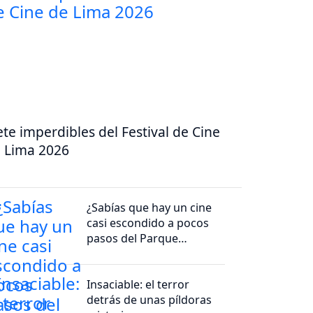
ete imperdibles del Festival de Cine
 Lima 2026
¿Sabías que hay un cine
casi escondido a pocos
pasos del Parque
Kennedy?
Insaciable: el terror
detrás de unas píldoras