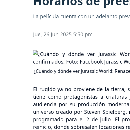
Horarios de pre
La película cuenta con un adelanto previ
Jue, 26 Jun 2025 5:50 pm
¿Cuándo y dónde ver Jurassic World: Renace
El rugido ya no proviene de la tierra, 
tiene como protagonistas a criaturas 
audiencia por su producción modern
universo creado por Steven Spielberg, 
programado para el 2 de julio. El pr
reinicio, donde sobresalen locaciones rea