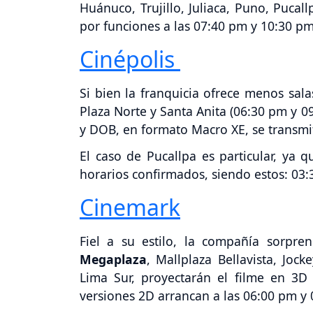
Huánuco, Trujillo, Juliaca, Puno, Pucal
por funciones a las 07:40 pm y 10:30 pm
Cinépolis
Si bien la franquicia ofrece menos sala
Plaza Norte y Santa Anita (06:30 pm y 0
y DOB, en formato Macro XE, se transmit
El caso de Pucallpa es particular, ya 
horarios confirmados, siendo estos: 03
Cinemark
Fiel a su estilo, la compañía sorpren
Megaplaza
, Mallplaza Bellavista, Jo
Lima Sur, proyectarán el filme en 3D
versiones 2D arrancan a las 06:00 pm y