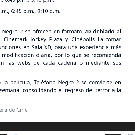
.m., 6:45 p.m., 9:10 p.m.
o Negro 2 se ofrecen en formato
2D doblado
al
 Cinemark Jockey Plaza y Cinépolis Larcomar
funciones en Sala XD, para una experiencia más
a modificación diaria, por lo que se recomienda
a en las webs de cada cadena o mediante sus
la película, Teléfono Negro 2 se convierte en
e semana, consolidando el regreso del terror a la
era de Cine