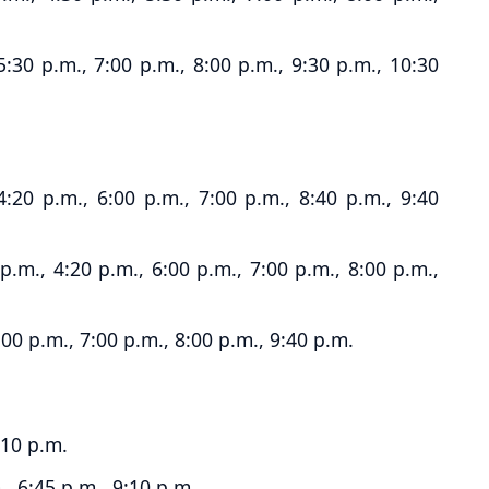
:30 p.m., 7:00 p.m., 8:00 p.m., 9:30 p.m., 10:30
4:20 p.m., 6:00 p.m., 7:00 p.m., 8:40 p.m., 9:40
.m., 4:20 p.m., 6:00 p.m., 7:00 p.m., 8:00 p.m.,
:00 p.m., 7:00 p.m., 8:00 p.m., 9:40 p.m.
:10 p.m.
, 6:45 p.m., 9:10 p.m.