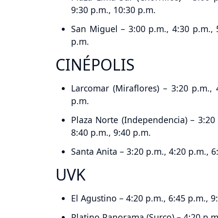
9:30 p.m., 10:30 p.m.
San Miguel – 3:00 p.m., 4:30 p.m., 5
p.m.
CINÉPOLIS
Larcomar (Miraflores) – 3:20 p.m., 
p.m.
Plaza Norte (Independencia) – 3:20 p
8:40 p.m., 9:40 p.m.
Santa Anita – 3:20 p.m., 4:20 p.m., 6
UVK
El Agustino – 4:20 p.m., 6:45 p.m., 9
Platino Panorama (Surco) – 4:20 p.m.