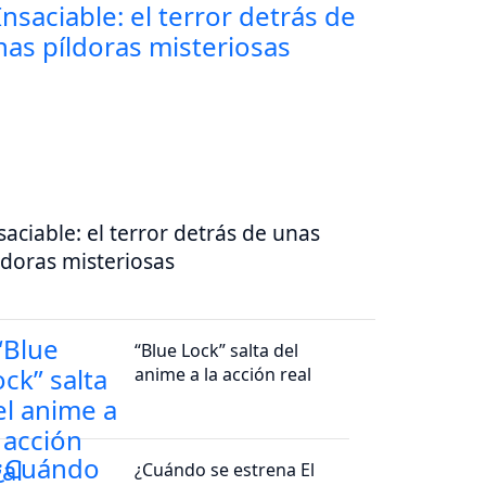
saciable: el terror detrás de unas
ldoras misteriosas
“Blue Lock” salta del
anime a la acción real
¿Cuándo se estrena El