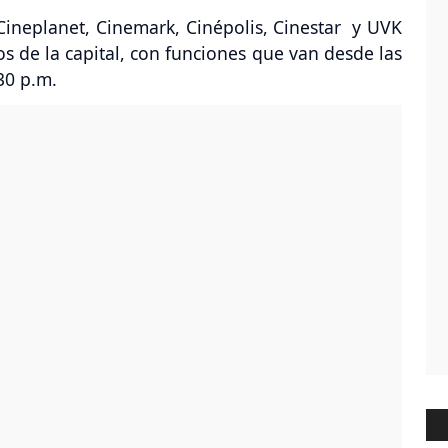
Cineplanet, Cinemark, Cinépolis, Cinestar y UVK
tos de la capital, con funciones que van desde las
30 p.m.