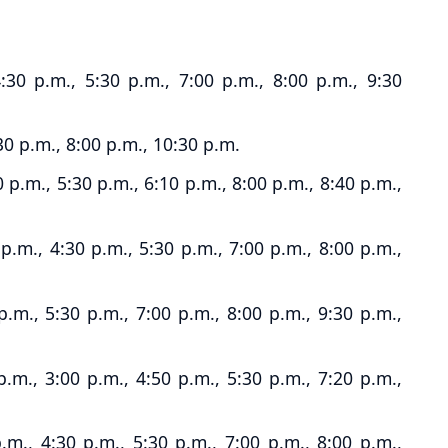
:30 p.m., 5:30 p.m., 7:00 p.m., 8:00 p.m., 9:30
30 p.m., 8:00 p.m., 10:30 p.m.
0 p.m., 5:30 p.m., 6:10 p.m., 8:00 p.m., 8:40 p.m.,
 p.m., 4:30 p.m., 5:30 p.m., 7:00 p.m., 8:00 p.m.,
.m., 5:30 p.m., 7:00 p.m., 8:00 p.m., 9:30 p.m.,
m., 3:00 p.m., 4:50 p.m., 5:30 p.m., 7:20 p.m.,
.m., 4:30 p.m., 5:30 p.m., 7:00 p.m., 8:00 p.m.,