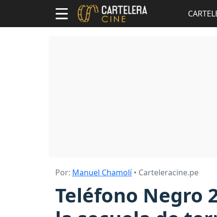
CARTEL
Por:
Manuel Chamolí
• Carteleracine.pe
Teléfono Negro 2: