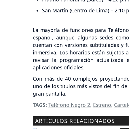
San Martín (Centro de Lima) – 2:10 p
La mayoría de funciones para Teléfon
español, aunque algunas sedes como
cuentan con versiones subtituladas y 
inmersiva. Los horarios están sujetos 
revisar la programación actualizad
aplicaciones oficiales.
Con más de 40 complejos proyectando 
uno de los títulos más vistos del fin d
gran pantalla.
TAGS:
Teléfono Negro 2
,
Estreno
,
Cartel
ARTÍCULOS RELACIONADOS