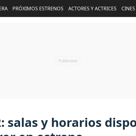
ERA
PRÓXIMOS ESTRENOS
ACTORES Y ACTRICES
CINES
 salas y horarios disp