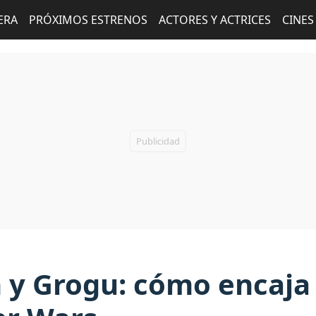
ERA
PRÓXIMOS ESTRENOS
ACTORES Y ACTRICES
CINES
y Grogu: cómo encaja l