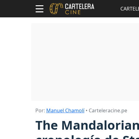
CARTEL
Por:
Manuel Chamolí
• Carteleracine.pe
The Mandalorian 