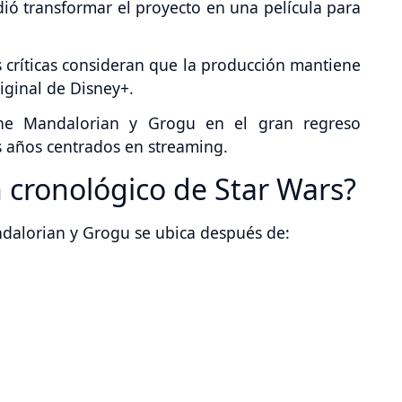
ió transformar el proyecto en una película para
 críticas consideran que la producción mantiene
iginal de Disney+.
 The Mandalorian y Grogu en el gran regreso
s años centrados en streaming.
cronológico de Star Wars?
ndalorian y Grogu se ubica después de: