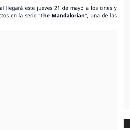
l llegará este jueves 21 de mayo a los cines y
tos en la serie “
The Mandalorian”
, una de las