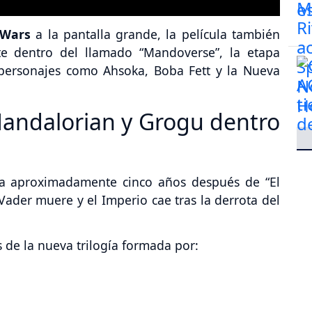
 Wars
a la pantalla grande, la película también
e dentro del llamado “Mandoverse”, la etapa
 personajes como Ahsoka, Boba Fett y la Nueva
andalorian y Grogu dentro
la aproximadamente cinco años después de “El
 Vader muere y el Imperio cae tras la derrota del
s de la nueva trilogía formada por: