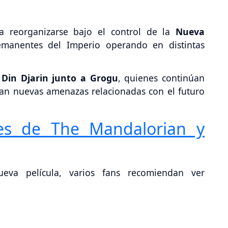
ta reorganizarse bajo el control de la
Nueva
emanentes del Imperio operando en distintas
Din Djarin junto a Grogu
, quienes continúan
tan nuevas amenazas relacionadas con el futuro
es de The Mandalorian y
eva película, varios fans recomiendan ver