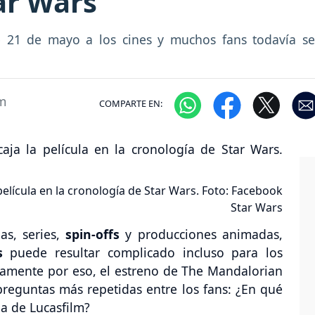
ar Wars
e 21 de mayo a los cines y muchos fans todavía se
m
COMPARTE EN:
lícula en la cronología de Star Wars. Foto: Facebook
Star Wars
as, series,
spin-offs
y producciones animadas,
s
puede resultar complicado incluso para los
isamente por eso, el estreno de The Mandalorian
preguntas más repetidas entre los fans: ¿En qué
a de Lucasfilm?