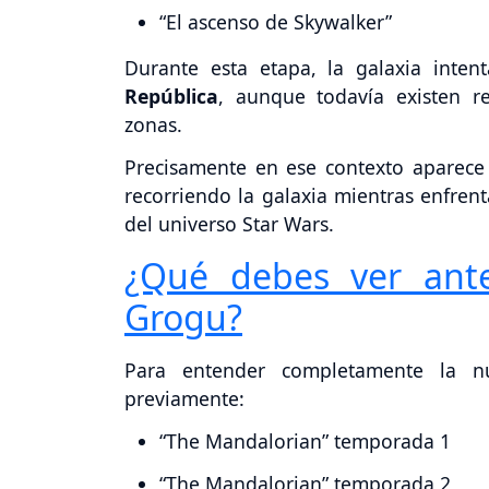
“El ascenso de Skywalker”
Durante esta etapa, la galaxia inten
República
, aunque todavía existen r
zonas.
Precisamente en ese contexto aparece
recorriendo la galaxia mientras enfren
del universo Star Wars.
¿Qué debes ver ant
Grogu?
Para entender completamente la nu
previamente:
“The Mandalorian” temporada 1
“The Mandalorian” temporada 2