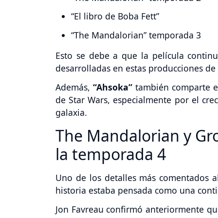
“El libro de Boba Fett”
“The Mandalorian” temporada 3
Esto se debe a que la película contin
desarrolladas en estas producciones de
Además,
“Ahsoka”
también comparte el
de Star Wars, especialmente por el cre
galaxia.
The Mandalorian y Gro
la temporada 4
Uno de los detalles más comentados al
historia estaba pensada como una contin
Jon Favreau confirmó anteriormente qu