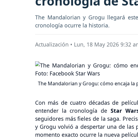
cronología de St
The Mandalorian y Grogu llegará est
cronología ocurre la historia.
Actualización
•
Lun, 18 May 2026 9:32 a
The Mandalorian y Grogu: cómo encaja la pe
Con más de cuatro décadas de películ
entender la cronología de
Star War
seguidores más fieles de la saga. Prec
y Grogu volvió a despertar una de las 
momento exacto ocurre la nueva películ