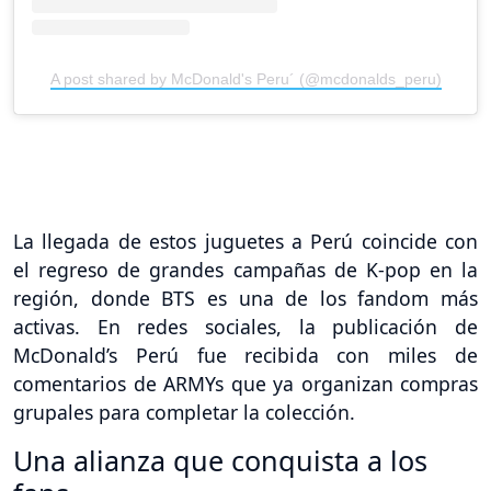
A post shared by McDonald's Peru´ (@mcdonalds_peru)
La llegada de estos juguetes a Perú coincide con
el regreso de grandes campañas de K-pop en la
región, donde BTS es una de los fandom más
activas. En redes sociales, la publicación de
McDonald’s Perú fue recibida con miles de
comentarios de ARMYs que ya organizan compras
grupales para completar la colección.
Una alianza que conquista a los