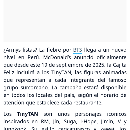
¿Armys listas? La fiebre por
BTS
llega a un nuevo
nivel en Perú. McDonald’s anunció oficialmente
que desde este 19 de septiembre de 2025, la Cajita
Feliz incluirá a los TinyTAN, las figuras animadas
que representan a cada integrante del famoso
grupo surcoreano. La campaña estará disponible
en todos los locales del país, según el horario de
atención que establece cada restaurante.
Los
TinyTAN
son unos personajes iconicos
inspirados en RM, Jin, Suga, J-Hope, Jimin, V y
Jungkook. Su estilo caricaturesco y kawaii los