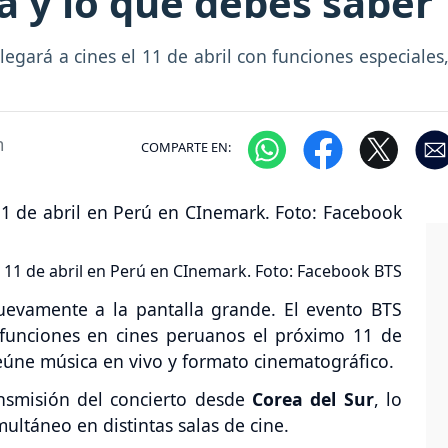
a y lo que debes saber
llegará a cines el 11 de abril con funciones especial
m
COMPARTE EN:
l 11 de abril en Perú en CInemark. Foto: Facebook BTS
uevamente a la pantalla grande. El evento BTS
funciones en cines peruanos el próximo 11 de
reúne música en vivo y formato cinematográfico.
nsmisión del concierto desde
Corea del Sur
, lo
ultáneo en distintas salas de cine.