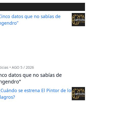
icias • AGO 5 / 2026
nco datos que no sabías de
ngendro”