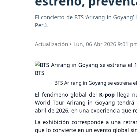
estreno, prevent
El concierto de BTS ‘Arirang in Goyang’ 
Perú.
Actualización
•
Lun, 06 Abr 2026 9:01 p
BTS Arirang in Goyang se estrena e
El fenómeno global del
K-pop
llega n
World Tour Arirang in Goyang tendrá 
abril de 2026, en una experiencia que 
La exhibición corresponde a una retra
que lo convierte en un evento global sim