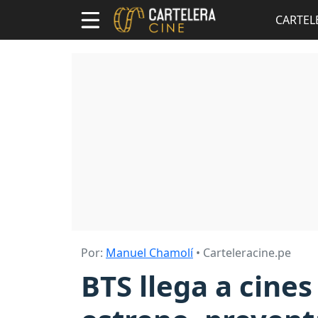
CARTEL
Por:
Manuel Chamolí
• Carteleracine.pe
BTS llega a cines