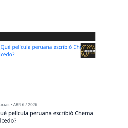
icias • ABR 6 / 2026
ué película peruana escribió Chema
lcedo?