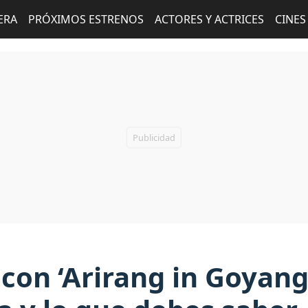
ERA
PRÓXIMOS ESTRENOS
ACTORES Y ACTRICES
CINES
 con ‘Arirang in Goyang