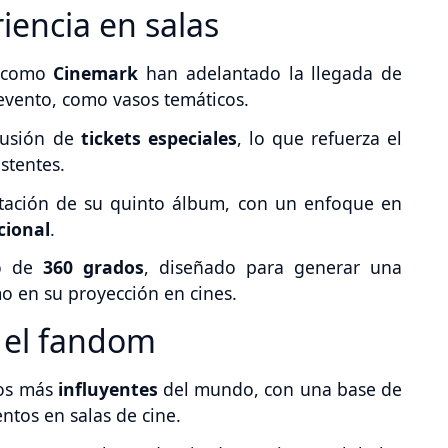
iencia en salas
s como
Cinemark
han adelantado la llegada de
 evento, como vasos temáticos.
lusión de
tickets especiales
, lo que refuerza el
stentes.
entación de su quinto álbum, con un enfoque en
cional
.
io de
360 grados
, diseñado para generar una
o en su proyección en cines.
 el fandom
pos más
influyentes
del mundo, con una base de
ntos en salas de cine.