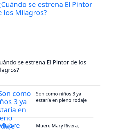
uándo se estrena El Pintor de los
lagros?
Son como niños 3 ya
estaría en pleno rodaje
Muere Mary Rivera,