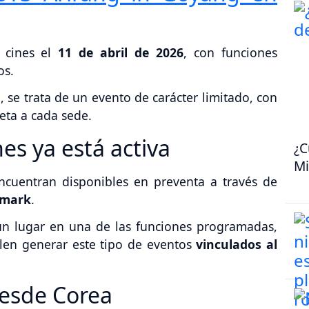
n cines el
11 de abril de 2026
, con funciones
os.
, se trata de un evento de carácter limitado, con
jeta a cada sede.
es ya está activa
¿C
Mi
ncuentran disponibles en preventa a través de
emark
.
un lugar en una de las funciones programadas,
len generar este tipo de eventos
vinculados al
desde Corea