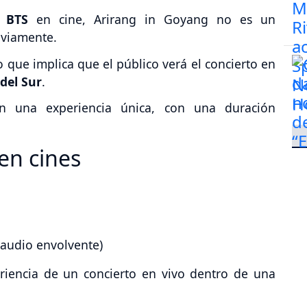
e
BTS
en cine, Arirang in Goyang no es un
eviamente.
o que implica que el público verá el concierto en
del Sur
.
en una experiencia única, con una duración
en cines
 audio envolvente)
eriencia de un concierto en vivo dentro de una