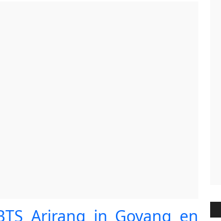
BTS Arirang in Goyang en