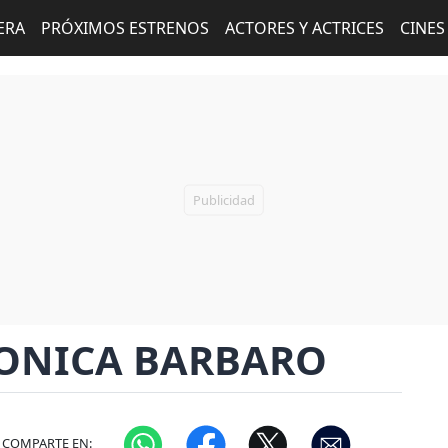
ERA
PRÓXIMOS ESTRENOS
ACTORES Y ACTRICES
CINES
ONICA BARBARO
COMPARTE EN: