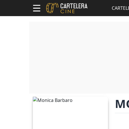
CARTEL
M