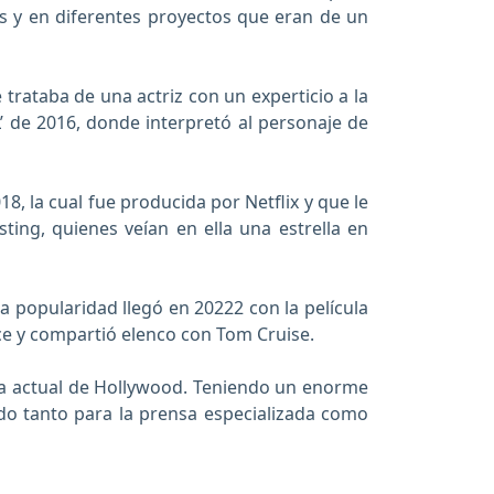
s y en diferentes proyectos que eran de un
e trataba de una actriz con un experticio a la
L’ de 2016, donde interpretó al personaje de
8, la cual fue producida por Netflix y que le
sting, quienes veían en ella una estrella en
a popularidad llegó en 20222 con la película
race y compartió elenco con Tom Cruise.
ena actual de Hollywood. Teniendo un enorme
ido tanto para la prensa especializada como