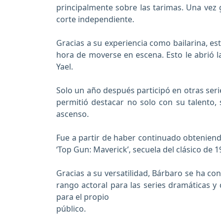
principalmente sobre las tarimas. Una vez
corte independiente.
Gracias a su experiencia como bailarina, este
hora de moverse en escena. Esto le abrió la
Yael.
Solo un año después participó en otras serie
permitió destacar no solo con su talento, s
ascenso.
Fue a partir de haber continuado obteniendo
‘Top Gun: Maverick’, secuela del clásico de 
Gracias a su versatilidad, Bárbaro se ha c
rango actoral para las series dramáticas y
para el propio
público.