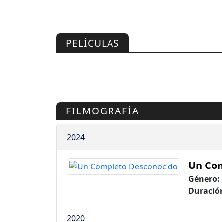
PELÍCULAS
FILMOGRAFÍA
2024
Un Com
Género:
Duració
2020