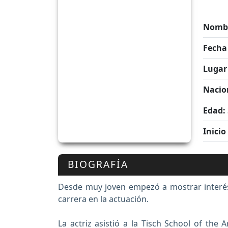
Nombr
Fecha
Lugar
Nacio
Edad:
Inicio
BIOGRAFÍA
Desde muy joven empezó a mostrar interés p
carrera en la actuación.
La actriz asistió a la Tisch School of the