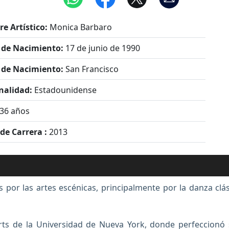
e Artístico:
Monica Barbaro
 de Nacimiento:
17 de junio de 1990
 de Nacimiento:
San Francisco
nalidad:
Estadounidense
36 años
 de Carrera :
2013
or las artes escénicas, principalmente por la danza clás
 Arts de la Universidad de Nueva York, donde perfeccionó