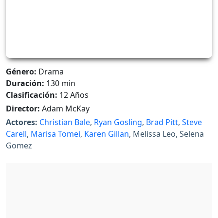
Género:
Drama
Duración:
130 min
Clasificación:
12 Años
Director:
Adam McKay
Actores:
Christian Bale
,
Ryan Gosling
,
Brad Pitt
,
Steve
Carell
,
Marisa Tomei
,
Karen Gillan
, Melissa Leo, Selena
Gomez