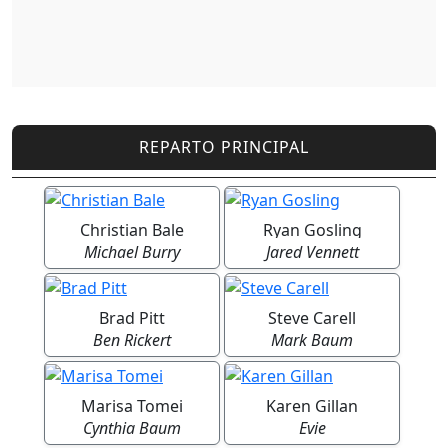
REPARTO PRINCIPAL
Christian Bale
Ryan Gosling
Michael Burry
Jared Vennett
Brad Pitt
Steve Carell
Ben Rickert
Mark Baum
Marisa Tomei
Karen Gillan
Cynthia Baum
Evie