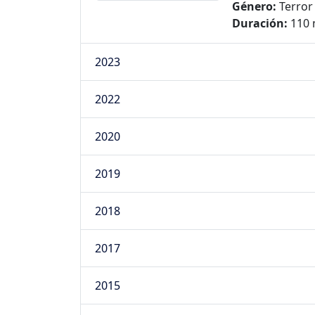
Género:
Terror
Duración:
110 
2023
2022
2020
2019
2018
2017
2015