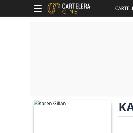
CARTEL
K