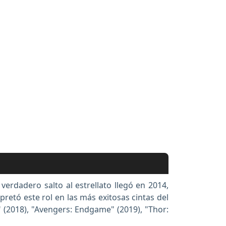
erdadero salto al estrellato llegó en 2014,
retó este rol en las más exitosas cintas del
" (2018), "Avengers: Endgame" (2019), "Thor: