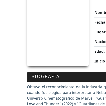
Nombr
Fecha
Lugar
Nacio
Edad:
Inicio
BIOGRAFÍA
Obtuvo el reconocimiento de la industria g
cuando fue elegida para interpretar a Nebul
Universo Cinematográfico de Marvel: "Guardi
Love and Thunder" (2022) y "Guardianes de la