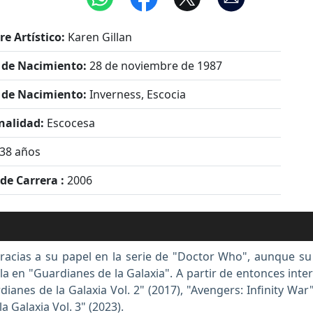
e Artístico:
Karen Gillan
 de Nacimiento:
28 de noviembre de 1987
 de Nacimiento:
Inverness, Escocia
nalidad:
Escocesa
38 años
 de Carrera :
2006
racias a su papel en la serie de "Doctor Who", aunque su v
a en "Guardianes de la Galaxia". A partir de entonces interp
anes de la Galaxia Vol. 2" (2017), "Avengers: Infinity War
 Galaxia Vol. 3" (2023).