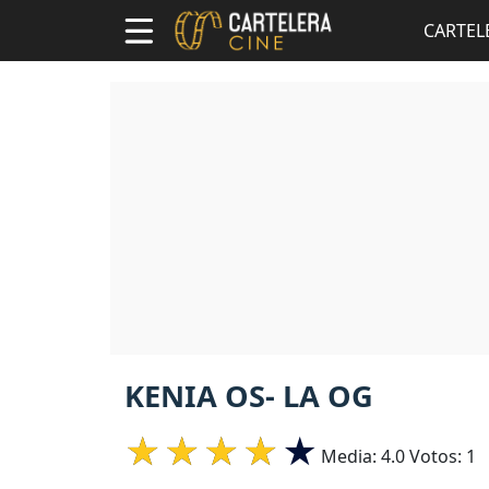
CARTEL
KENIA OS- LA OG
Media:
4.0
Votos:
1