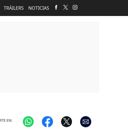
TRÁILERS
NOTICIAS
TE EN: