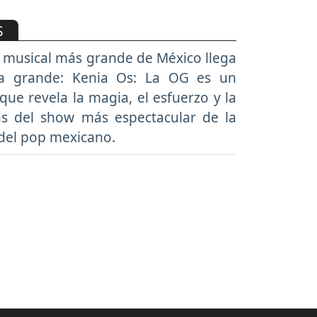
S
 musical más grande de México llega
la grande: Kenia Os: La OG es un
ue revela la magia, el esfuerzo y la
ás del show más espectacular de la
del pop mexicano.