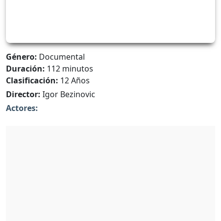
Género:
Documental
Duración:
112 minutos
Clasificación:
12 Años
Director:
Igor Bezinovic
Actores: