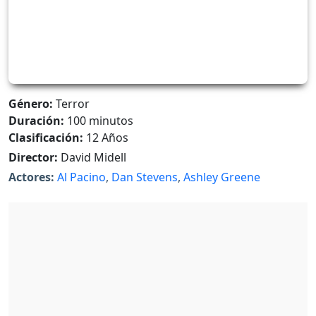
Género:
Terror
Duración:
100 minutos
Clasificación:
12 Años
Director:
David Midell
Actores:
Al Pacino
,
Dan Stevens
,
Ashley Greene